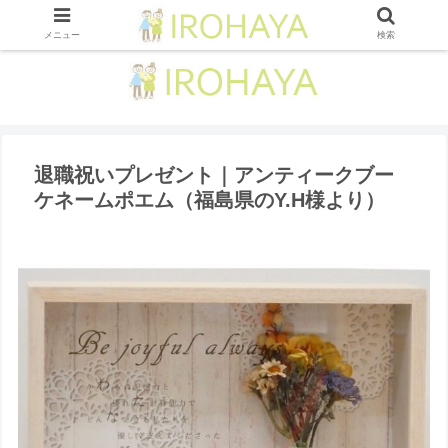
メニュー
検索
退職祝いプレゼント｜アンティークブー
ケネームポエム（福島県のY.H様より）