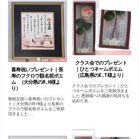
クラス会でのプレゼント
｜ひとつネームポエム
喜寿祝いプレゼント｜長
（広島県のE.T様より ）
寿のフクロウ額名前ポエ
ム （大分県のR.H様よ
クラス会でのプレゼント｜ひと
り ）
つネームポエムをご依頼頂きま
した 恩師様への感謝の気持ちを
御祖父様へ喜寿祝いのプレゼン
込めた名...
ト｜大分県のR.H様より長寿の
フクロウ額名前ポエムをご依頼
頂きました ...