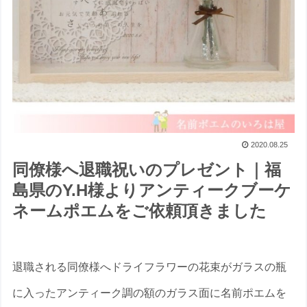
2020.08.25
同僚様へ退職祝いのプレゼント｜福
島県のY.H様よりアンティークブーケ
ネームポエムをご依頼頂きました
退職される同僚様へドライフラワーの花束がガラスの瓶
に入ったアンティーク調の額のガラス面に名前ポエムを