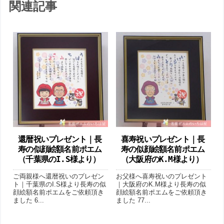
関連記事
還暦祝いプレゼント｜長
喜寿祝いプレゼント｜長
寿の似顔絵額名前ポエム
寿の似顔絵額名前ポエム
（千葉県のI.S様より ）
（大阪府のK.M様より ）
ご両親様へ還暦祝いのプレゼン
お父様へ喜寿祝いのプレゼント
ト｜千葉県のI.S様より長寿の似
｜大阪府のK.M様より長寿の似
顔絵額名前ポエムをご依頼頂き
顔絵額名前ポエムをご依頼頂き
ました 6...
ました 77...