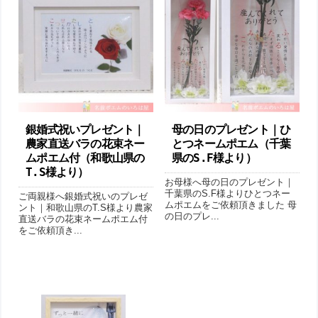
銀婚式祝いプレゼント｜
母の日のプレゼント｜ひ
農家直送バラの花束ネー
とつネームポエム（千葉
ムポエム付（和歌山県の
県のS.F様より ）
T.S様より ）
お母様へ母の日のプレゼント｜
千葉県のS.F様よりひとつネー
ご両親様へ銀婚式祝いのプレゼ
ムポエムをご依頼頂きました 母
ント｜和歌山県のT.S様より農家
の日のプレ...
直送バラの花束ネームポエム付
をご依頼頂き...