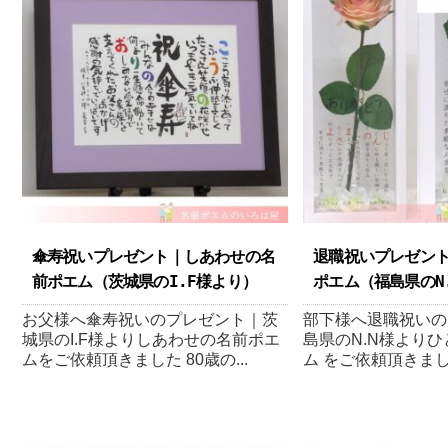
傘寿祝いプレゼント｜しあわせの名
退職祝いプレゼン
前ポエム（茨城県のI.F様より ）
ポエム（福島県のN.
お父様へ傘寿祝いのプレゼント｜茨
部下様へ退職祝いの
城県のI.F様よりしあわせの名前ポエ
島県のN.N様より
ムをご依頼頂きました 80歳の...
ム をご依頼頂きました