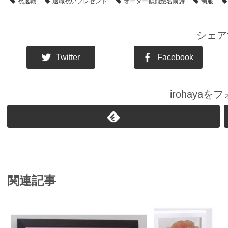
祝退職
退職祝いプレゼント
オーダー似顔絵名前詩
制服
シェア
Twitter
Facebook
irohaya
関連記事