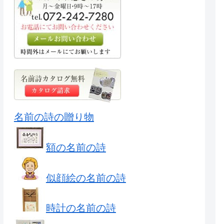
名前の詩の贈り物
額の名前の詩
似顔絵の名前の詩
時計の名前の詩