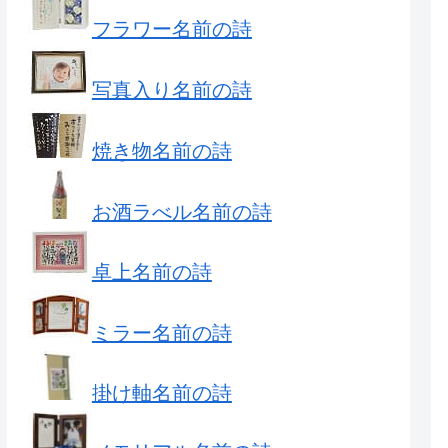
フラワー名前の詩
写真入り名前の詩
焼き物名前の詩
お酒ラべル名前の詩
卓上名前の詩
ミラー名前の詩
掛け軸名前の詩