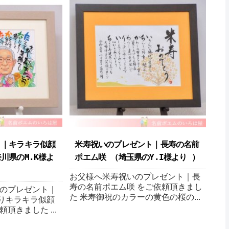
ト｜キラキラ似顔
米寿祝いのプレゼント｜長寿の名前
川県のM.K様よ
ポエム咲 （埼玉県のY.I様より ）
お父様へ米寿祝いのプレゼント｜長
寿の名前ポエム咲 をご依頼頂きまし
のプレゼント｜
た 米寿御祝のカラーの黄色の桜の...
よりキラキラ似顔
頂きました ...