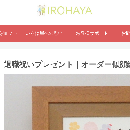
を選ぶ
いろは屋への思い
お客様サポート
お
退職祝いプレゼント｜オーダー似顔絵