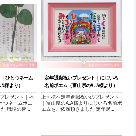
ト｜ひとつネーム
定年退職祝いプレゼント｜にじいろ
N様より ）
名前ポエム（富山県のA.A様より ）
プレゼント｜福
上司様へ定年退職祝いのプレゼント
ひとつネームポエ
｜富山県のA.A様よりにじいろ名前ポ
 職場の皆...
エムをご依頼頂きました 定年退...