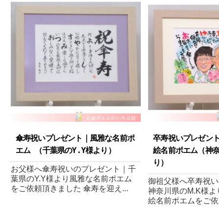
傘寿祝いプレゼント｜風雅な名前ポ
卒寿祝いプレゼン
エム （千葉県のY.Y様より ）
絵名前ポエム（神奈
り）
お父様へ傘寿祝いのプレゼント｜千
葉県のY.Y様より風雅な名前ポエム
御祖父様へ卒寿祝い
をご依頼頂きました 傘寿を迎え...
神奈川県のM.K様
絵名前ポエムをご依頼