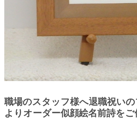
職場のスタッフ様へ退職祝いのプ
よりオーダー似顔絵名前詩をご