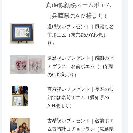
真de似顔絵ネームポエム
（兵庫県のA.M様より）
退職祝いプレゼント｜風雅な名
前ポエム（東京都のY.K様よ
り）
還暦祝いプレゼント｜感謝のビ
アグラス 名前ポエム（山梨県
のC.K様より）
百寿祝いプレゼント｜長寿の似
顔絵額名前ポエム（愛知県の
A.H様より ）
古希祝いプレゼント｜名前ポエ
ム置時計コチョウラン（広島県