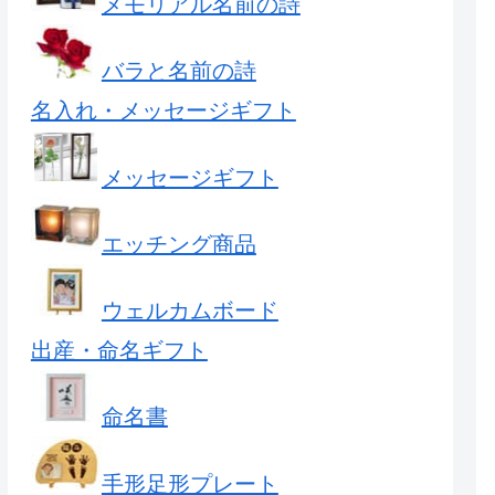
メモリアル名前の詩
バラと名前の詩
名入れ・メッセージギフト
メッセージギフト
エッチング商品
ウェルカムボード
出産・命名ギフト
命名書
手形足形プレート