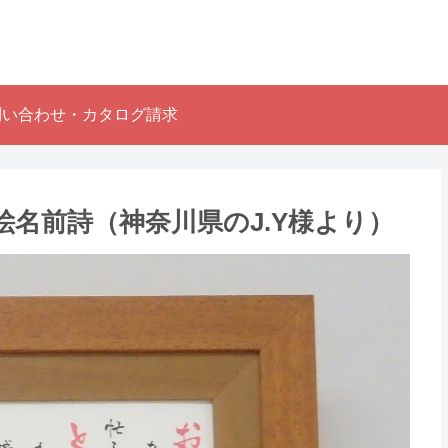
問い合わせ・カタログ請求
名前詩（神奈川県のJ.Y様より ）