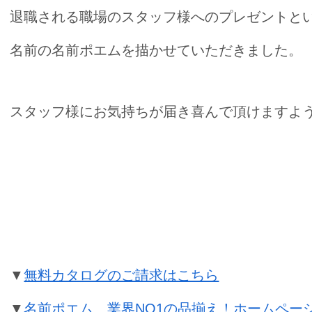
退職される職場のスタッフ様へのプレゼントと
名前の名前ポエムを描かせていただきました。
スタッフ様にお気持ちが届き喜んで頂けますように☆*:
退職祝いの名前ポエムのプレゼント
▼
無料カタログのご請求はこちら
▼
名前ポエム、業界NO1の品揃え！ホームペー