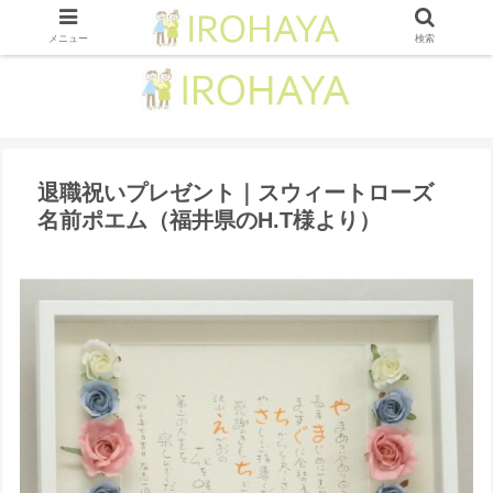
メニュー
検索
退職祝いプレゼント｜スウィートローズ
名前ポエム（福井県のH.T様より ）