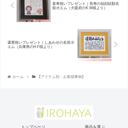
喜寿祝いプレゼント｜長寿の似顔絵額名
前ポエム（大阪府のK.M様より ）
還暦祝いプレゼント｜しあわせの名前ポ
エム（兵庫県のH.F様より ）
ホーム
【アイテム別・お客様事例】
トップページ
商品を選ぶ