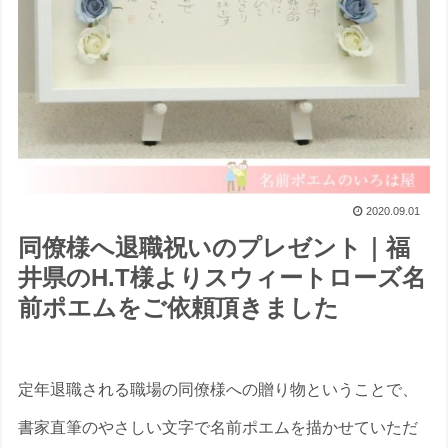
2020.09.01
同僚様へ退職祝いのプレゼント｜福
井県のH.T様よりスウィートローズ名
前ポエムをご依頼頂きました
定年退職される職場の同僚様への贈り物ということで、
書家直筆のやさしい文字で名前ポエムを描かせていただ