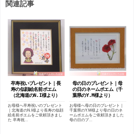
関連記事
卒寿祝いプレゼント｜長
母の日のプレゼント｜母
寿の似顔絵名前ポエム
の日のネームポエム（千
（北海道のN.I様より ）
葉県のY.M様より ）
お母様へ卒寿祝いのプレゼント
お母様へ母の日のプレゼント｜
｜北海道のN.I様より長寿の似顔
千葉県のY.M様より母の日のネ
絵名前ポエムをご依頼頂きまし
ームポエムをご依頼頂きました
た 卒寿祝...
母の日のプ...