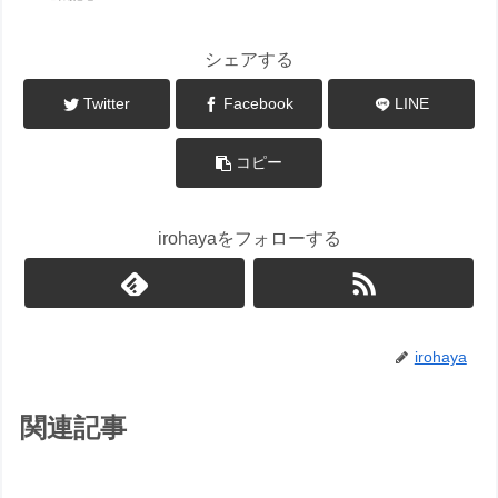
シェアする
Twitter
Facebook
LINE
コピー
irohayaをフォローする
irohaya
関連記事