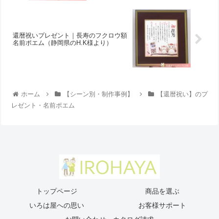
還暦祝いプレゼント｜長寿のフクロウ額
名前ポエム（静岡県のH.K様より ）
ホーム
【シーン別・制作事例】
【還暦祝い】のプ
レゼント・名前ポエム
トップページ
商品を選ぶ
いろは屋への思い
お客様サポート