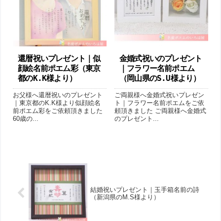
還暦祝いプレゼント｜似
金婚式祝いのプレゼント
顔絵名前ポエム彩（東京
｜フラワー名前ポエム
都のK.K様より ）
（岡山県のS.U様より ）
お父様へ還暦祝いのプレゼント
ご両親様へ金婚式祝いプレゼン
｜東京都のK.K様より似顔絵名
ト｜フラワー名前ポエムをご依
前ポエム彩をご依頼頂きました
頼頂きました ご両親様へ金婚式
60歳の...
のプレゼント...
結婚祝いプレゼント｜玉手箱名前の詩
（新潟県のM.S様より ）