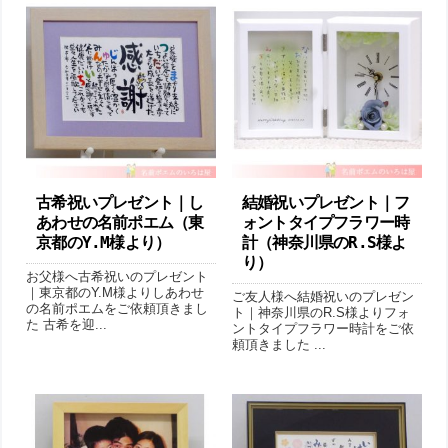
古希祝いプレゼント｜し
結婚祝いプレゼント｜フ
あわせの名前ポエム（東
ォントタイプフラワー時
京都のY.M様より ）
計（神奈川県のR.S様よ
り ）
お父様へ古希祝いのプレゼント
｜東京都のY.M様よりしあわせ
ご友人様へ結婚祝いのプレゼン
の名前ポエムをご依頼頂きまし
ト｜神奈川県のR.S様よりフォ
た 古希を迎...
ントタイプフラワー時計をご依
頼頂きました ...