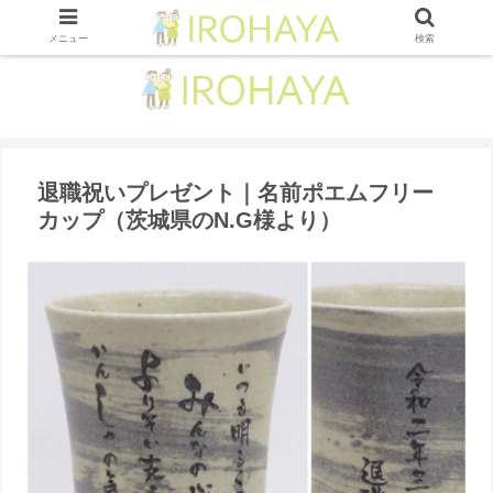
メニュー
検索
退職祝いプレゼント｜名前ポエムフリー
カップ（茨城県のN.G様より ）