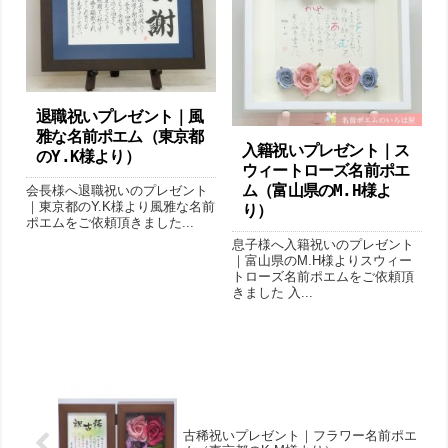
退職祝いプレゼント｜風
雅な名前ポエム（東京都
入籍祝いプレゼント｜ス
のY.K様より）
ウィートローズ名前ポエ
ム（富山県のM.H様よ
会長様へ退職祝いのプレゼント
｜東京都のY.K様より風雅な名前
り）
ポエムをご依頼頂きました...
息子様へ入籍祝いのプレゼント
｜富山県のM.H様よりスウィー
トローズ名前ポエムをご依頼頂
きました 入...
古稀祝いプレゼント｜フラワー名前ポエ