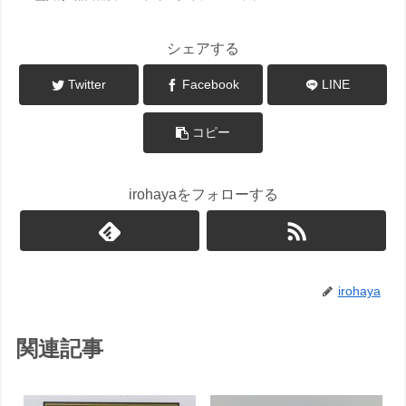
シェアする
Twitter
Facebook
LINE
コピー
irohayaをフォローする
irohaya
関連記事