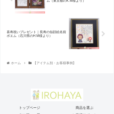
ム（東京都のK.M様より ）
喜寿祝いプレゼント｜長寿の似顔絵名前
ポエム（石川県のH.M様より）
ホーム
【アイテム別・お客様事例】
トップページ
商品を選ぶ