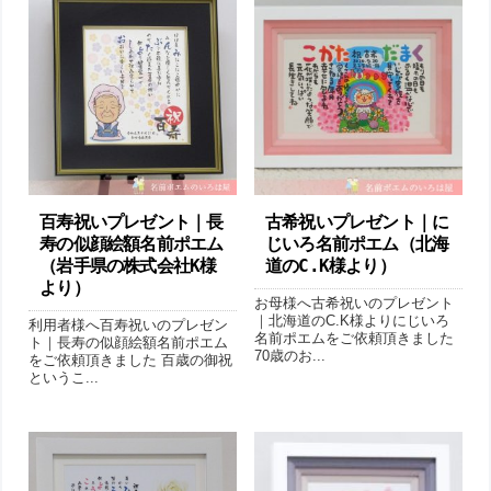
百寿祝いプレゼント｜ 長
古希祝いプレゼント｜に
寿の似顔絵額名前ポエム
じいろ名前ポエム（ 北海
（岩手県の株式会社K様
道のC.K様より ）
より）
お母様へ古希祝いのプレゼント
｜北海道のC.K様よりにじいろ
利用者様へ百寿祝いのプレゼン
名前ポエムをご依頼頂きました
ト｜長寿の似顔絵額名前ポエム
70歳のお...
をご依頼頂きました 百歳の御祝
というこ...