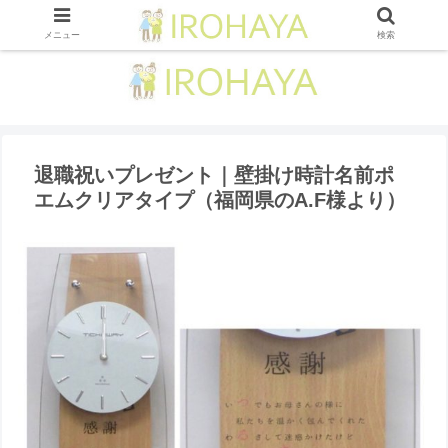
メニュー
検索
退職祝いプレゼント｜壁掛け時計名前ポ
エムクリアタイプ（福岡県のA.F様より ）