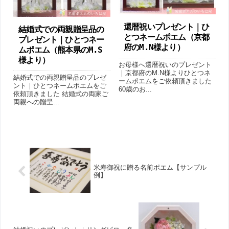
還暦祝いプレゼント｜ひ
結婚式での両親贈呈品の
とつネームポエム（京都
プレゼント｜ひとつネー
府のM.N様より ）
ムポエム（熊本県のM.S
様より ）
お母様へ還暦祝いのプレゼント
｜京都府のM.N様よりひとつネ
結婚式での両親贈呈品のプレゼ
ームポエムをご依頼頂きました
ント｜ひとつネームポエムをご
60歳のお...
依頼頂きました 結婚式の両家ご
両親への贈呈...
米寿御祝に贈る名前ポエム【サンプル
例】