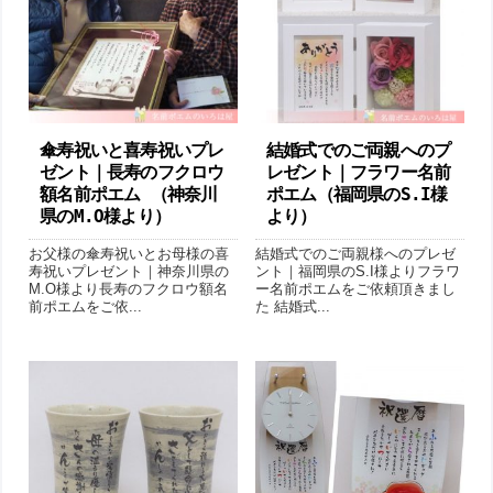
傘寿祝いと喜寿祝いプレ
結婚式でのご両親へのプ
ゼント｜長寿のフクロウ
レゼント｜フラワー名前
額名前ポエム （神奈川
ポエム（福岡県のS.I様
県のM.O様より ）
より ）
お父様の傘寿祝いとお母様の喜
結婚式でのご両親様へのプレゼ
寿祝いプレゼント｜神奈川県の
ント｜福岡県のS.I様よりフラワ
M.O様より長寿のフクロウ額名
ー名前ポエムをご依頼頂きまし
前ポエムをご依...
た 結婚式...