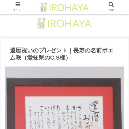
メニュー
検索
還暦祝いのプレゼント｜長寿の名前ポエ
ム咲（愛知県のC.S様）