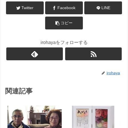
Twitter
Facebook
LINE
コピー
irohayaをフォローする
irohaya
関連記事