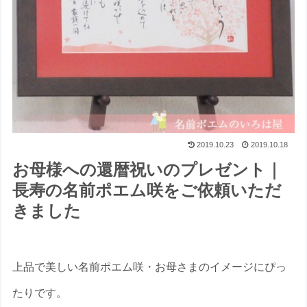
2019.10.23
2019.10.18
お母様への還暦祝いのプレゼント｜
長寿の名前ポエム咲をご依頼いただ
きました
上品で美しい名前ポエム咲・お母さまのイメージにぴっ
たりです。