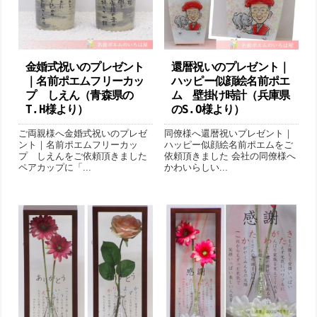
金婚式祝いのプレゼント
還暦祝いのプレゼント｜
｜名前ポエムフリーカッ
ハッピー似顔絵名前ポエ
プ しえん（青森県の
ム 壁掛け時計（兵庫県
T.H様より ）
のS.O様より ）
ご両親様へ金婚式祝いのプレゼ
同僚様へ還暦祝いプレゼント｜
ント｜名前ポエムフリーカッ
ハッピー似顔絵名前ポエムをご
プ しえんをご依頼頂きました
依頼頂きました 会社の同僚様へ
ペアカップに「...
かわいらしい...