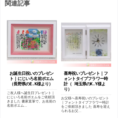
関連記事
お誕生日祝いのプレゼン
喜寿祝いプレゼント｜ フ
ト｜にじいろ名前ポエム
ォントタイプフラワー時
（ 長野県のE.K様より ）
計（ 埼玉県のK.Y様よ
り ）
ご友人様へ誕生日プレゼント｜
にじいろ名前ポエムをご依頼頂
お父様へ喜寿祝いのプレゼント
きました 書家直筆で、お名前の
｜フォントタイプフラワー時計
名前ポエム...
をご依頼頂きました 喜寿を迎え
られるお父...