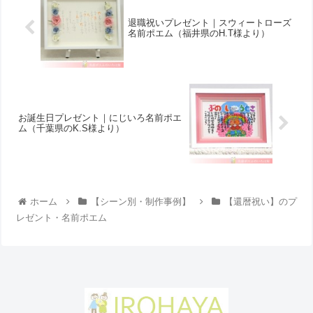
退職祝いプレゼント｜スウィートローズ
名前ポエム（福井県のH.T様より ）
お誕生日プレゼント｜にじいろ名前ポエ
ム（千葉県のK.S様より ）
ホーム
【シーン別・制作事例】
【還暦祝い】のプ
レゼント・名前ポエム