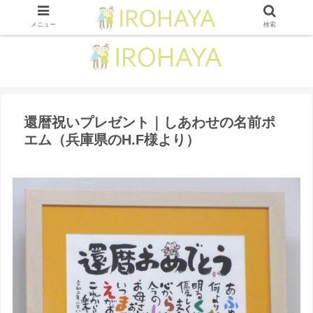
メニュー
検索
還暦祝いプレゼント｜しあわせの名前ポ
エム（兵庫県のH.F様より ）