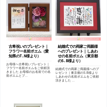
古希祝いのプレゼント｜
結婚式での両家ご両親様
フラワー名前ポエム（愛
へのプレゼント｜しあわ
知県のT.N様より ）
せの名前ポエム（東京都
のS.B様より ）
お母様へ古希祝いプレゼント｜
フラワー名前ポエムをご依頼頂
結婚式での両家ご両親様へのプ
きました お母様のお名前での名
レゼント｜東京都のS.B様より
前ポエムとブ...
しあわせの名前ポエムをご依頼
頂きました ...