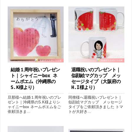
結婚１周年祝いプレゼン
退職祝いのプレゼント｜
ト｜シャイニーbox ネ
似顔絵マグカップ メッ
ームポエム（沖縄県の
セージタイプ （ 大阪府の
S.K様より ）
H.I様より ）
旦那様へ結婚１周年祝いのプレ
同僚様へ退職祝いプレゼント｜
ゼント｜沖縄県のS.K様よりシ
似顔絵マグカップ メッセージ
ャイニーbox ネームポエムをご
タイプをご依頼頂きました トマ
依頼頂きま...
トが大好き...