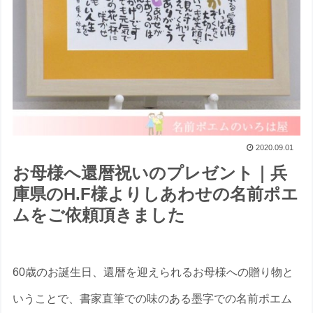
2020.09.01
お母様へ還暦祝いのプレゼント｜兵
庫県のH.F様よりしあわせの名前ポエ
ムをご依頼頂きました
60歳のお誕生日、還暦を迎えられるお母様への贈り物と
いうことで、書家直筆での味のある墨字での名前ポエム