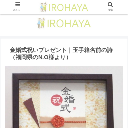
メニュー
検索
金婚式祝いプレゼント｜玉手箱名前の詩
（福岡県のN.O様より ）