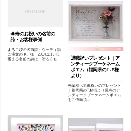
傘寿のお祝いの名前の
詩・お客様事例
よろこびの名前詩・ウッディ額
ご注文の K.T様 2014.1.15 心
退職祝いプレゼント｜ア
暖まる名前の詩は、贈る方も...
ンティークブーケネーム
ポエム（福岡県のT.M様
より ）
先輩様へ退職祝いのプレゼント
｜福岡県のT.M様より長寿のア
ンティークブーケネームポエム
をご依頼頂...