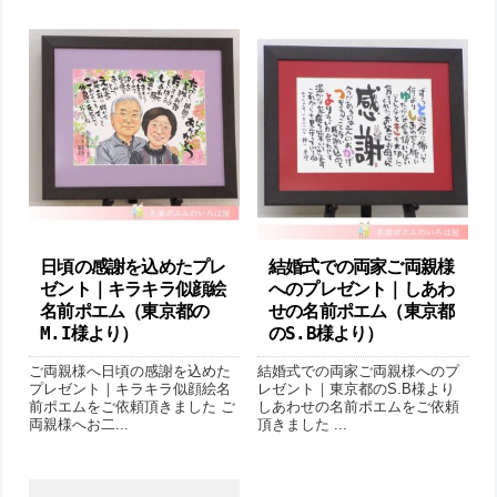
日頃の感謝を込めたプレ
結婚式での両家ご両親様
ゼント｜キラキラ似顔絵
へのプレゼント｜しあわ
名前ポエム（東京都の
せの名前ポエム（東京都
M.I様より ）
のS.B様より ）
ご両親様へ日頃の感謝を込めた
結婚式での両家ご両親様へのプ
プレゼント｜キラキラ似顔絵名
レゼント｜東京都のS.B様より
前ポエムをご依頼頂きました ご
しあわせの名前ポエムをご依頼
両親様へお二...
頂きました ...