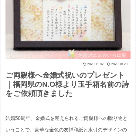
2020.11.02
2020.10.20
ご両親様へ金婚式祝いのプレゼント
｜福岡県のN.O様より玉手箱名前の詩
をご依頼頂きました
結婚50周年、金婚式を迎えられるご両親様への贈り物と
いうことで、豪華な金色の友禅和紙と水引のデザインの