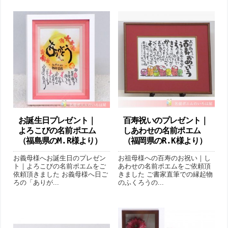
お誕生日プレゼント｜
百寿祝いのプレゼント｜
よろこびの名前ポエム
しあわせの名前ポエム
（福島県のM.R様より ）
（福岡県のR.K様より ）
お義母様へお誕生日のプレゼン
お祖母様への百寿のお祝い｜し
ト｜よろこびの名前ポエムをご
あわせの名前ポエムをご依頼頂
依頼頂きました お義母様へ日ご
きました ご書家直筆での縁起物
ろの「ありが...
のふくろうの...