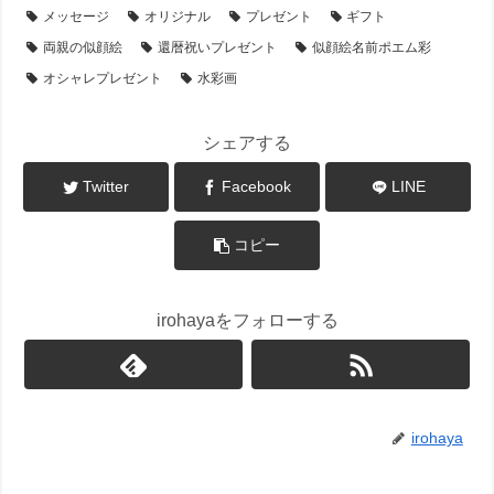
メッセージ
オリジナル
プレゼント
ギフト
両親の似顔絵
還暦祝いプレゼント
似顔絵名前ポエム彩
オシャレプレゼント
水彩画
シェアする
Twitter
Facebook
LINE
コピー
irohayaをフォローする
irohaya