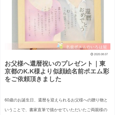
2020.08.07
お父様へ還暦祝いのプレゼント｜東
京都のK.K様より似顔絵名前ポエム彩
をご依頼頂きました
60歳のお誕生日、還暦を迎えられるお父様への贈り物と
いうことで、書家直筆で描かせていただいたご両親様の