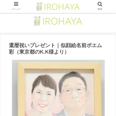
メニュー
検索
還暦祝いプレゼント｜似顔絵名前ポエム
彩（東京都のK.K様より ）