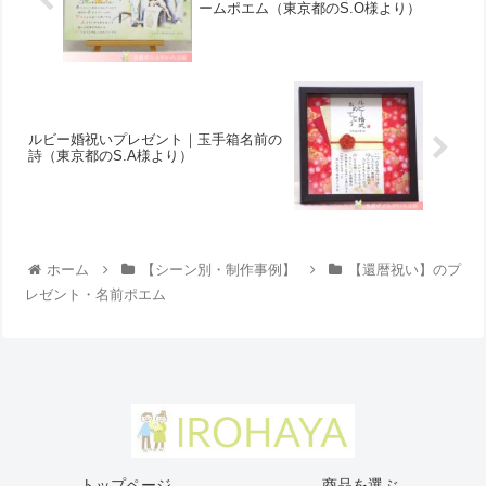
ームポエム（東京都のS.O様より ）
ルビー婚祝いプレゼント｜玉手箱名前の
詩（東京都のS.A様より）
ホーム
【シーン別・制作事例】
【還暦祝い】のプ
レゼント・名前ポエム
トップページ
商品を選ぶ