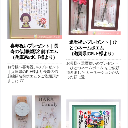
還暦祝いプレゼント｜ひ
喜寿祝いプレゼント｜長
とつネームポエム
寿の似顔絵額名前ポエム
（滋賀県のM.F様より ）
（兵庫県のK.F様より ）
お母様へ還暦祝いのプレゼント
お母様へ喜寿祝いのプレゼント
｜ひとつネームポエム をご依頼
｜兵庫県のK.F様より長寿の似
頂きました カーネーションが入
顔絵額名前ポエムをご依頼頂き
った額に還...
ました 77...