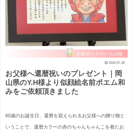
2020.07.28
お父様へ還暦祝いのプレゼント｜岡
山県のY.H様より似顔絵名前ポエム和
みをご依頼頂きました
60歳のお誕生日、還暦を迎えられるお父様への贈り物と
いうことで、還暦カラーの赤のちゃんちゃんこを着たお