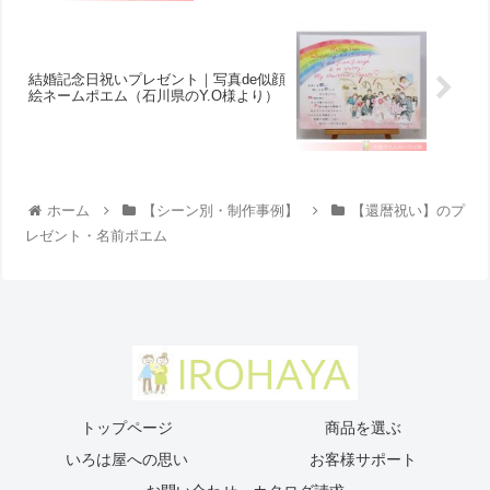
結婚記念日祝いプレゼント｜写真de似顔
絵ネームポエム（石川県のY.O様より ）
ホーム
【シーン別・制作事例】
【還暦祝い】のプ
レゼント・名前ポエム
トップページ
商品を選ぶ
いろは屋への思い
お客様サポート