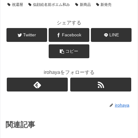
祝還暦
似顔絵名前ポエム和み
新商品
新発売
シェアする
Twitter
Facebook
LINE
コピー
irohayaをフォローする
irohaya
関連記事