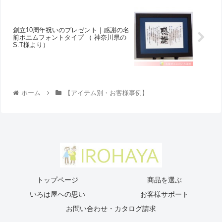
創立10周年祝いのプレゼント｜感謝の名
前ポエムフォントタイプ （ 神奈川県の
S.T様より ）
ホーム
【アイテム別・お客様事例】
トップページ
商品を選ぶ
いろは屋への思い
お客様サポート
お問い合わせ・カタログ請求