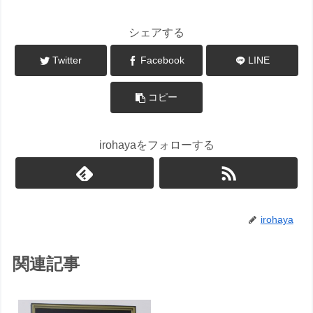
シェアする
Twitter
Facebook
LINE
コピー
irohayaをフォローする
irohaya
関連記事