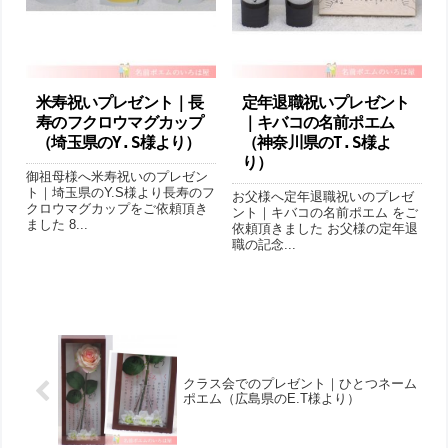
米寿祝いプレゼント｜長
定年退職祝いプレゼント
寿のフクロウマグカップ
｜キバコの名前ポエム
（埼玉県のY.S様より ）
（神奈川県のT.S様よ
り ）
御祖母様へ米寿祝いのプレゼン
ト｜埼玉県のY.S様より長寿のフ
お父様へ定年退職祝いのプレゼ
クロウマグカップをご依頼頂き
ント｜キバコの名前ポエム をご
ました 8...
依頼頂きました お父様の定年退
職の記念...
クラス会でのプレゼント｜ひとつネーム
ポエム（広島県のE.T様より ）