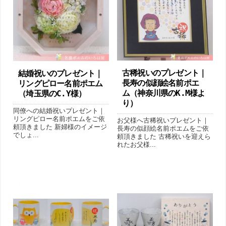
古稀祝いのプレゼント｜
結婚祝いのプレゼント｜
長寿の似顔絵名前ポエ
リングピロー名前ポエム
ム （神奈川県のK.M様よ
（埼玉県のC.Y様）
り ）
同僚への結婚祝いプレゼント｜
リングピロー名前ポエムをご依
お父様へ古稀祝いプレゼント｜
頼頂きました 新婦様のイメージ
長寿の似顔絵名前ポエムをご依
でしょ...
頼頂きました 古稀祝いを迎えら
れたお父様...