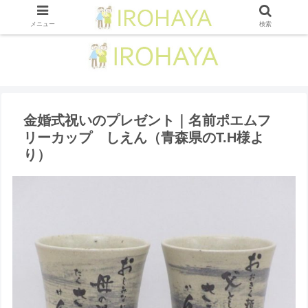
メニュー
検索
金婚式祝いのプレゼント｜名前ポエムフ
リーカップ しえん（青森県のT.H様よ
り ）