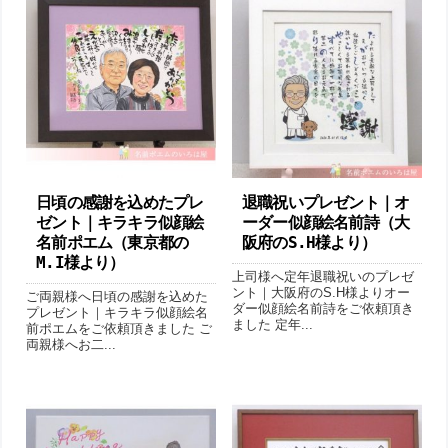
日頃の感謝を込めたプレ
退職祝いプレゼント｜オ
ゼント｜キラキラ似顔絵
ーダー似顔絵名前詩（大
名前ポエム（東京都の
阪府のS.H様より ）
M.I様より ）
上司様へ定年退職祝いのプレゼ
ント｜大阪府のS.H様よりオー
ご両親様へ日頃の感謝を込めた
ダー似顔絵名前詩をご依頼頂き
プレゼント｜キラキラ似顔絵名
ました 定年...
前ポエムをご依頼頂きました ご
両親様へお二...