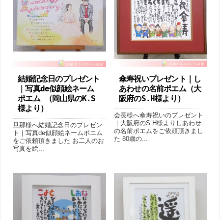
結婚記念日のプレゼント
傘寿祝いプレゼント｜し
｜写真de似顔絵ネーム
あわせの名前ポエム（大
ポエム （岡山県のK.S
阪府のS.H様より ）
様より ）
会長様へ傘寿祝いのプレゼント
｜大阪府のS.H様よりしあわせ
旦那様へ結婚記念日のプレゼン
の名前ポエムをご依頼頂きまし
ト｜写真de似顔絵ネームポエム
た 80歳の...
をご依頼頂きました お二人のお
写真を絵...