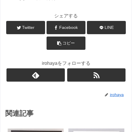
シェアする
Twitter
Facebook
LINE
コピー
irohayaをフォローする
irohaya
関連記事