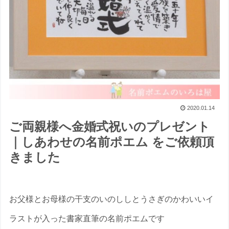
2020.01.14
ご両親様へ金婚式祝いのプレゼント
｜しあわせの名前ポエム をご依頼頂
きました
お父様とお母様の干支のいのししとうさぎのかわいいイ
ラストが入った書家直筆の名前ポエムです