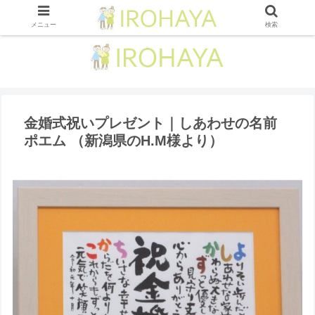
メニュー
検索
金婚式祝いプレゼント｜しあわせの名前
ポエム （新潟県のH.M様より ）