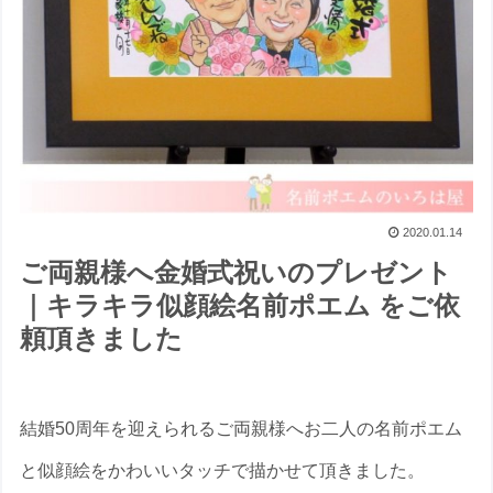
2020.01.14
ご両親様へ金婚式祝いのプレゼント
｜キラキラ似顔絵名前ポエム をご依
頼頂きました
結婚50周年を迎えられるご両親様へお二人の名前ポエム
と似顔絵をかわいいタッチで描かせて頂きました。