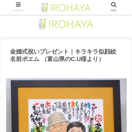
メニュー
検索
金婚式祝いプレゼント｜キラキラ似顔絵
名前ポエム （富山県のC.U様より ）