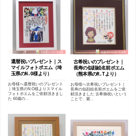
還暦祝いプレゼント｜ス
古希祝いのプレゼント｜
マイルフォトポエム（埼
長寿の似顔絵名前ポエム
玉県のN.O様より ）
（熊本県のR.Tより ）
お母様へ還暦祝いのプレゼント
お母様へ古希祝いプレゼント｜
｜埼玉県のN.O様よりスマイル
長寿の似顔絵名前ポエムをご依
フォトポエムをご依頼頂きまし
頼頂きました 古希御祝いという
た 60歳の...
ことで、紫...