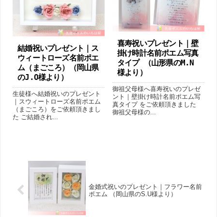
喜寿祝いプレゼント｜壁
結婚祝いプレゼント｜ス
掛け時計名前ポエム写真
ウィートローズ名前ポエ
タイプ （山形県のM.N
ム （まごころ）（岡山県
様より ）
のJ.O様より ）
御祖父母様へ喜寿祝いのプレゼ
生徒様へ結婚祝いのプレゼント
ント｜壁掛け時計名前ポエム写
｜スウィートローズ名前ポエム
真タイプ をご依頼頂きました
（まごころ）をご依頼頂きまし
御祖父母様の...
た ご結婚され...
金婚式祝いのプレゼント｜フラワー名前
ポエム （岡山県のS.U様より ）