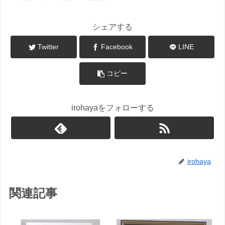
シェアする
Twitter
Facebook
LINE
コピー
irohayaをフォローする
irohaya
関連記事