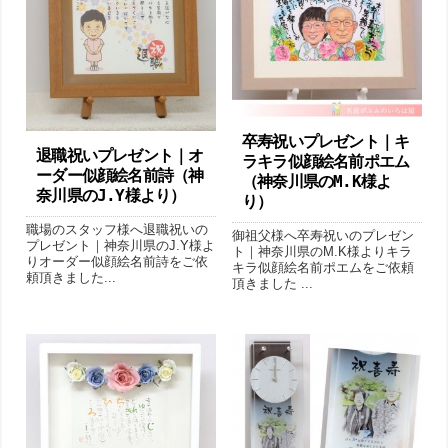
卒寿祝いプレゼント｜キ
退職祝いプレゼント｜オ
ラキラ似顔絵名前ポエム
ーダー似顔絵名前詩（神
（神奈川県のM.K様よ
奈川県のJ.Y様より ）
り）
職場のスタッフ様へ退職祝いの
御祖父様へ卒寿祝いのプレゼン
プレゼント｜神奈川県のJ.Y様よ
ト｜神奈川県のM.K様よりキラ
りオーダー似顔絵名前詩をご依
キラ似顔絵名前ポエムをご依頼
頼頂きました...
頂きました ...