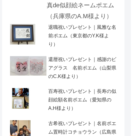
真de似顔絵ネームポエム
（兵庫県のA.M様より）
退職祝いプレゼント｜風雅な名
前ポエム（東京都のY.K様よ
り）
還暦祝いプレゼント｜感謝のビ
アグラス 名前ポエム（山梨県
のC.K様より）
百寿祝いプレゼント｜長寿の似
顔絵額名前ポエム（愛知県の
A.H様より ）
古希祝いプレゼント｜名前ポエ
ム置時計コチョウラン（広島県