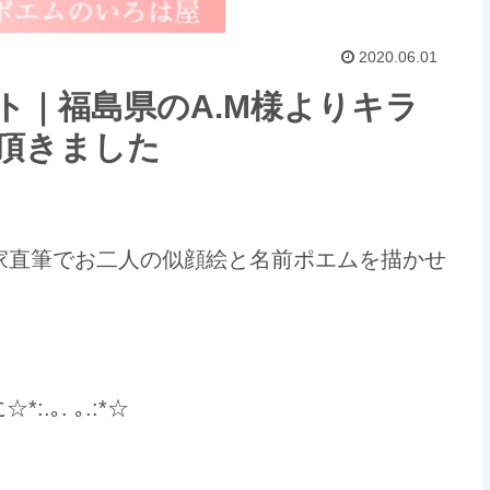
2020.06.01
ト｜福島県のA.M様よりキラ
頂きました
家直筆でお二人の似顔絵と名前ポエムを描かせ
｡. ｡.:*☆