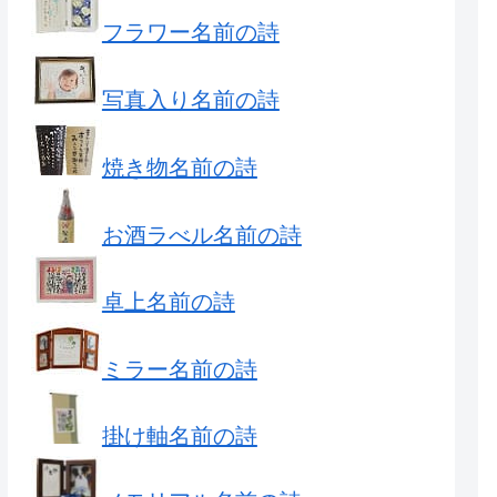
フラワー名前の詩
写真入り名前の詩
焼き物名前の詩
お酒ラべル名前の詩
卓上名前の詩
ミラー名前の詩
掛け軸名前の詩