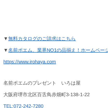
金婚式祝いの名前ポエムのプレゼン
▼
無料カタログのご請求はこちら
▼
名前ポエム、業界NO1の品揃え！ホームペー
https://www.irohaya.com
名前ポエムのプレゼント いろは屋
大阪府堺市北区百舌鳥赤畑町3-138-1-22
TEL:072-242-7280