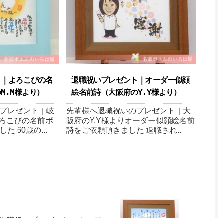
ト｜よろこびの名
退職祝いプレゼント｜オーダー似顔
.M様より ）
絵名前詩（大阪府のY.Y様より ）
プレゼント｜岐
先輩様へ退職祝いのプレゼント｜大
よろこびの名前ポ
阪府のY.Y様よりオーダー似顔絵名前
 60歳の...
詩をご依頼頂きました 退職され...