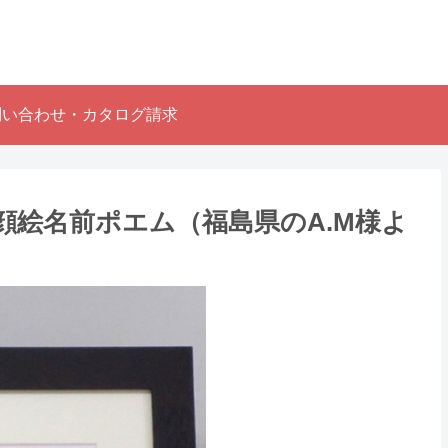
問い合わせ・カタログ請求
絵名前ポエム （福島県のA.M様よ