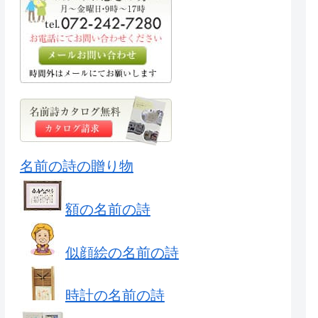
名前の詩の贈り物
額の名前の詩
似顔絵の名前の詩
時計の名前の詩