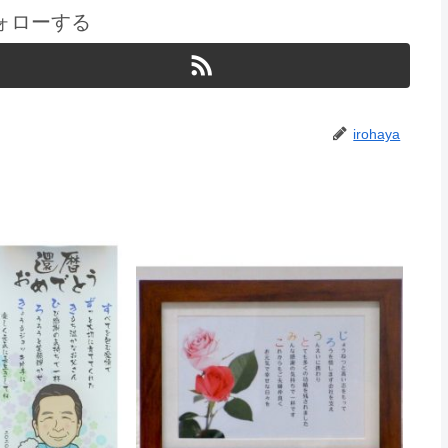
をフォローする
irohaya