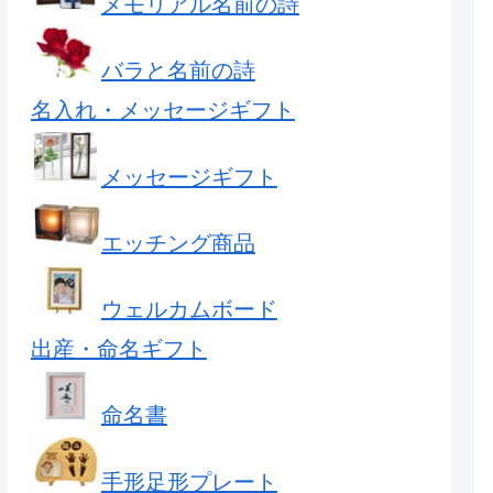
メモリアル名前の詩
バラと名前の詩
名入れ・メッセージギフト
メッセージギフト
エッチング商品
ウェルカムボード
出産・命名ギフト
命名書
手形足形プレート