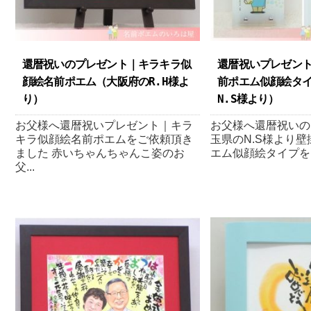
還暦祝いのプレゼント｜キラキラ似
還暦祝いプレゼン
顔絵名前ポエム（大阪府のR.H様よ
前ポエム似顔絵タイ
り ）
N.S様より ）
お父様へ還暦祝いプレゼント｜キラ
お父様へ還暦祝いの
キラ似顔絵名前ポエムをご依頼頂き
玉県のN.S様より壁
ました 赤いちゃんちゃんこ姿のお
エム似顔絵タイプを
父...