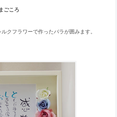
 まごころ
シルクフラワーで作ったバラが囲みます。