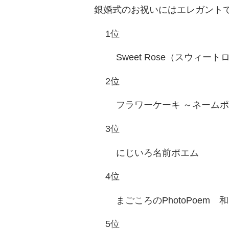
銀婚式のお祝いにはエレガント
1位
Sweet Rose（スウィ
2位
フラワーケーキ ～ネーム
3位
にじいろ名前ポエム
4位
まごころのPhotoPoem 和
5位