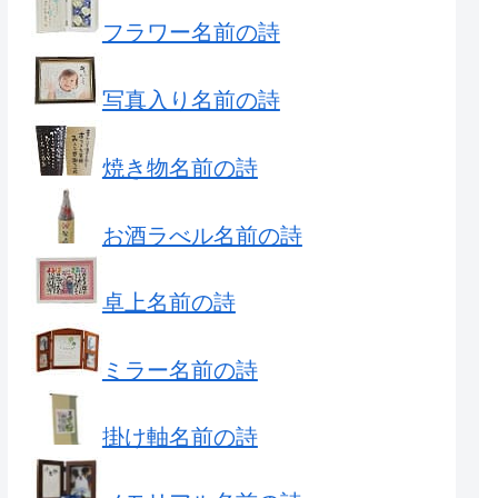
フラワー名前の詩
写真入り名前の詩
焼き物名前の詩
お酒ラべル名前の詩
卓上名前の詩
ミラー名前の詩
掛け軸名前の詩