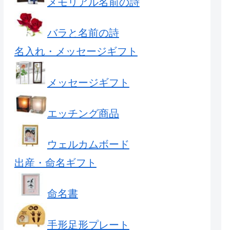
メモリアル名前の詩
バラと名前の詩
名入れ・メッセージギフト
メッセージギフト
エッチング商品
ウェルカムボード
出産・命名ギフト
命名書
手形足形プレート