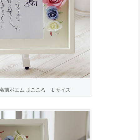
ズ）名前ポエム まごころ Ｌサイズ