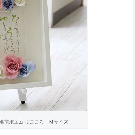
ズ）名前ポエム まごころ Ｍサイズ