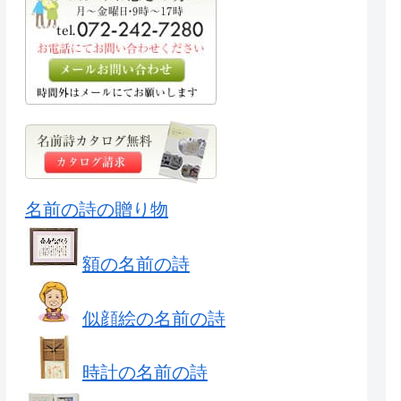
名前の詩の贈り物
額の名前の詩
似顔絵の名前の詩
時計の名前の詩