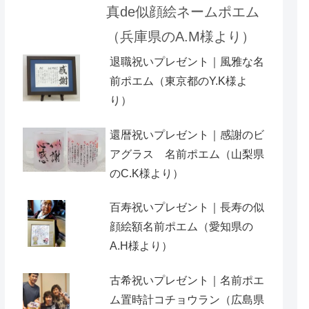
真de似顔絵ネームポエム
（兵庫県のA.M様より）
退職祝いプレゼント｜風雅な名
前ポエム（東京都のY.K様よ
り）
還暦祝いプレゼント｜感謝のビ
アグラス 名前ポエム（山梨県
のC.K様より）
百寿祝いプレゼント｜長寿の似
顔絵額名前ポエム（愛知県の
A.H様より ）
古希祝いプレゼント｜名前ポエ
ム置時計コチョウラン（広島県