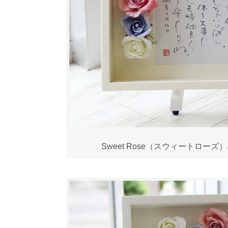
Sweet Rose（スウィートロー