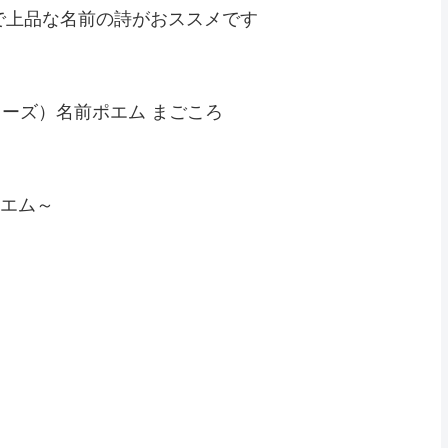
で上品な名前の詩がおススメです
ートローズ）名前ポエム まごころ
ポエム～