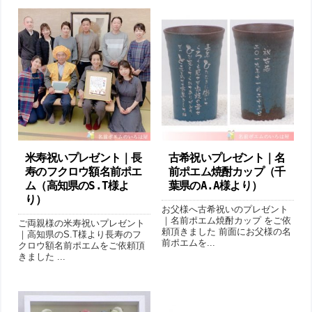
米寿祝いプレゼント｜長
古希祝いプレゼント｜名
寿のフクロウ額名前ポエ
前ポエム焼酎カップ（千
ム（高知県のS.T様よ
葉県のA.A様より ）
り ）
お父様へ古希祝いのプレゼント
｜名前ポエム焼酎カップ をご依
ご両親様の米寿祝いプレゼント
頼頂きました 前面にお父様の名
｜高知県のS.T様より長寿のフ
前ポエムを...
クロウ額名前ポエムをご依頼頂
きました ...