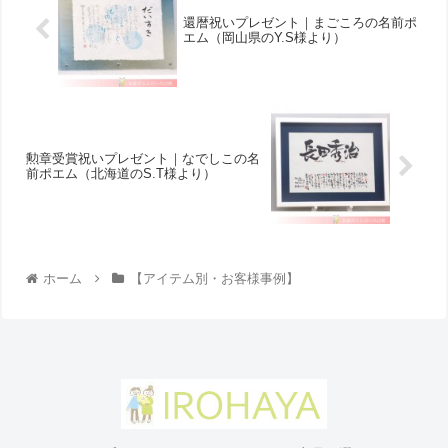
還暦祝いプレゼント｜まごころの名前ポ
エム（岡山県のY.S様より ）
勲章受賞祝いプレゼント｜なでしこの名
前ポエム（北海道のS.T様より ）
ホーム
【アイテム別・お客様事例】