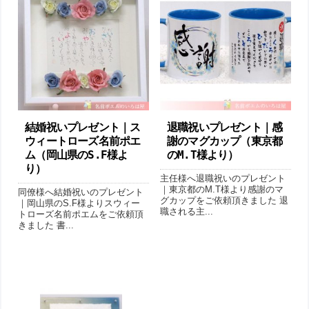
結婚祝いプレゼント｜ス
退職祝いプレゼント｜感
ウィートローズ名前ポエ
謝のマグカップ（東京都
ム（岡山県のS.F様よ
のM.T様より ）
り ）
主任様へ退職祝いのプレゼント
｜東京都のM.T様より感謝のマ
同僚様へ結婚祝いのプレゼント
グカップをご依頼頂きました 退
｜岡山県のS.F様よりスウィー
職される主...
トローズ名前ポエムをご依頼頂
きました 書...