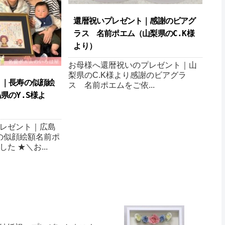
還暦祝いプレゼント｜感謝のビアグ
ラス 名前ポエム（山梨県のC.K様
より）
お母様へ還暦祝いのプレゼント｜山
梨県のC.K様より感謝のビアグラ
ト｜長寿の似顔絵
ス 名前ポエムをご依...
県のY.S様よ
レゼント｜広島
寿の似顔絵額名前ポ
た ★＼お...