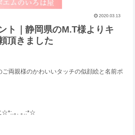
2020.03.13
ント｜静岡県のM.T様よりキ
頼頂きました
のご両親様のかわいいタッチの似顔絵と名前ポ
｡. ｡.:*☆