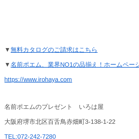
銀婚式祝いプレゼントの名前ポエム
▼
無料カタログのご請求はこちら
▼
名前ポエム、業界NO1の品揃え！ホームペー
https://www.irohaya.com
名前ポエムのプレゼント いろは屋
大阪府堺市北区百舌鳥赤畑町3-138-1-22
TEL:072-242-7280