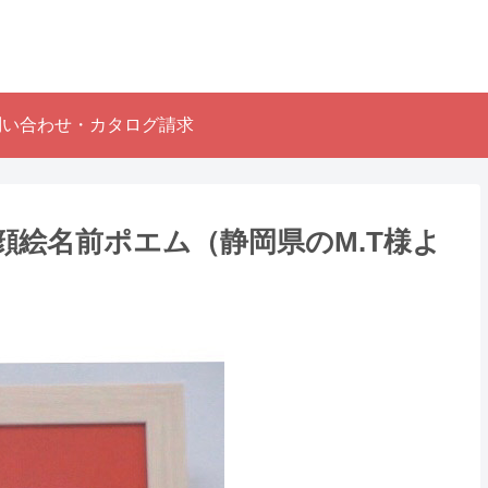
問い合わせ・カタログ請求
絵名前ポエム（静岡県のM.T様よ