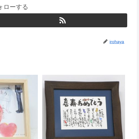
をフォローする
irohaya