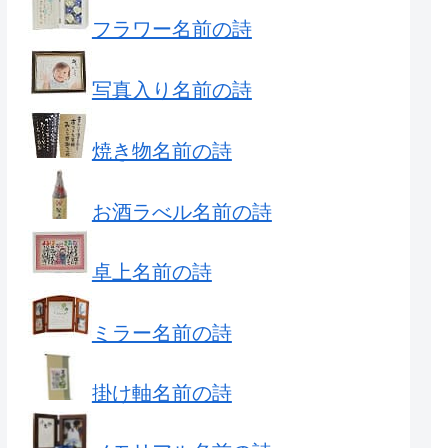
フラワー名前の詩
写真入り名前の詩
焼き物名前の詩
お酒ラべル名前の詩
卓上名前の詩
ミラー名前の詩
掛け軸名前の詩