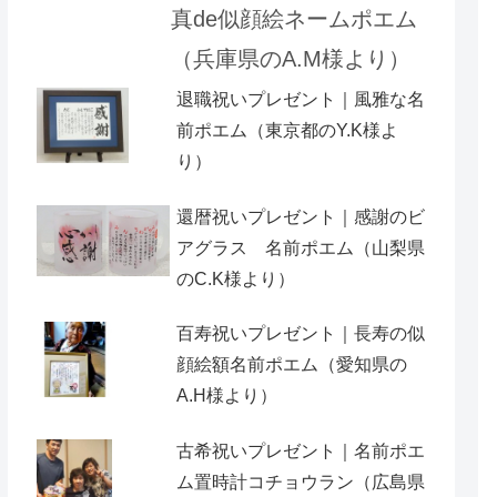
真de似顔絵ネームポエム
（兵庫県のA.M様より）
退職祝いプレゼント｜風雅な名
前ポエム（東京都のY.K様よ
り）
還暦祝いプレゼント｜感謝のビ
アグラス 名前ポエム（山梨県
のC.K様より）
百寿祝いプレゼント｜長寿の似
顔絵額名前ポエム（愛知県の
A.H様より ）
古希祝いプレゼント｜名前ポエ
ム置時計コチョウラン（広島県