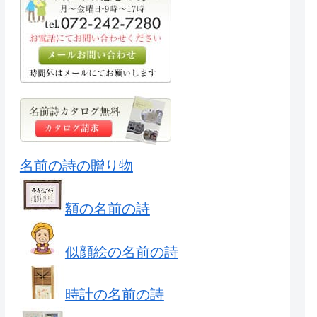
名前の詩の贈り物
額の名前の詩
似顔絵の名前の詩
時計の名前の詩