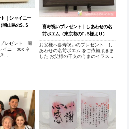
ント｜シャイニー
（岡山県のS.S
喜寿祝いプレゼント｜しあわせの名
前ポエム （東京都のT.S様より ）
プレゼント｜岡
お父様へ喜寿祝いのプレゼント｜し
ャイニーbox ネー
あわせの名前ポエム をご依頼頂きま
...
した お父様の干支のうまのイラス...