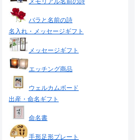
メモリアル名前の詩
バラと名前の詩
名入れ・メッセージギフト
メッセージギフト
エッチング商品
ウェルカムボード
出産・命名ギフト
命名書
手形足形プレート