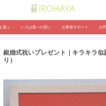
を選ぶ
いろは屋への思い
お客様サポート
お
銀婚式祝いプレゼント｜キラキラ似顔
り ）