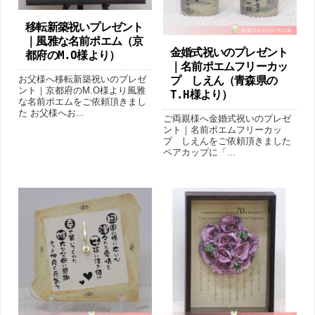
移転新築祝いプレゼント
｜風雅な名前ポエム（京
金婚式祝いのプレゼント
都府のM.O様より ）
｜名前ポエムフリーカッ
お父様へ移転新築祝いのプレゼ
プ しえん（青森県の
ント｜京都府のM.O様より風雅
T.H様より ）
な名前ポエムをご依頼頂きまし
た お父様へお...
ご両親様へ金婚式祝いのプレゼ
ント｜名前ポエムフリーカッ
プ しえんをご依頼頂きました
ペアカップに「...