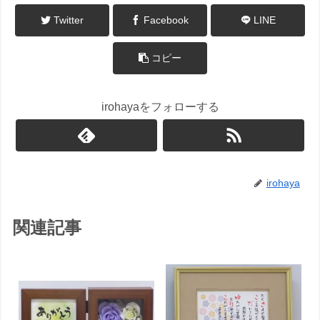
Twitter
Facebook
LINE
コピー
irohayaをフォローする
irohaya
関連記事