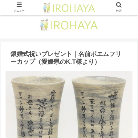
メニュー
検索
銀婚式祝いプレゼント｜名前ポエムフリ
ーカップ（愛媛県のK.T様より ）