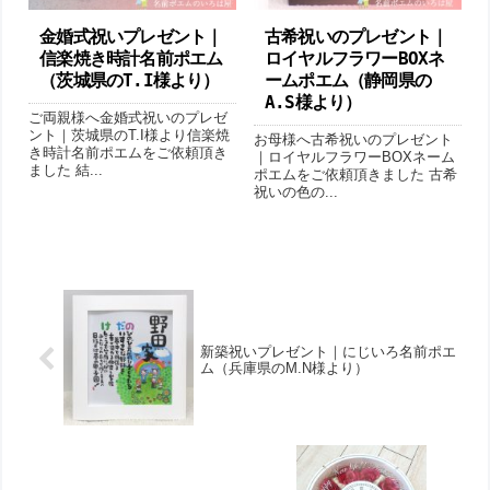
金婚式祝いプレゼント｜
古希祝いのプレゼント｜
信楽焼き時計名前ポエム
ロイヤルフラワーBOXネ
（茨城県のT.I様より ）
ームポエム （静岡県の
A.S様より）
ご両親様へ金婚式祝いのプレゼ
ント｜茨城県のT.I様より信楽焼
お母様へ古希祝いのプレゼント
き時計名前ポエムをご依頼頂き
｜ロイヤルフラワーBOXネーム
ました 結...
ポエムをご依頼頂きました 古希
祝いの色の...
新築祝いプレゼント｜にじいろ名前ポエ
ム（兵庫県のM.N様より ）