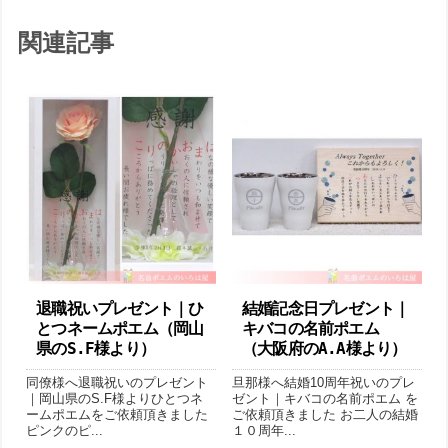
関連記事
退職祝いプレゼント｜ひ
結婚記念日プレゼント｜
とつネームポエム（岡山
キバコの名前ポエム
県のS.F様より ）
（大阪府のA.A様より ）
同僚様へ退職祝いのプレゼント
旦那様へ結婚10周年祝いのプレ
｜岡山県のS.F様よりひとつネ
ゼント｜キバコの名前ポエム を
ームポエムをご依頼頂きました
ご依頼頂きました お二人の結婚
ピンクのピ...
１０周年...