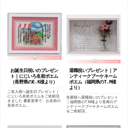
お誕生日祝いのプレゼン
退職祝いプレゼント｜ア
ト｜にじいろ名前ポエム
ンティークブーケネーム
（ 長野県のE.K様より ）
ポエム（福岡県のT.M様
より ）
ご友人様へ誕生日プレゼント｜
にじいろ名前ポエムをご依頼頂
先輩様へ退職祝いのプレゼント
きました 書家直筆で、お名前の
｜福岡県のT.M様より長寿のア
名前ポエム...
ンティークブーケネームポエム
をご依頼頂...