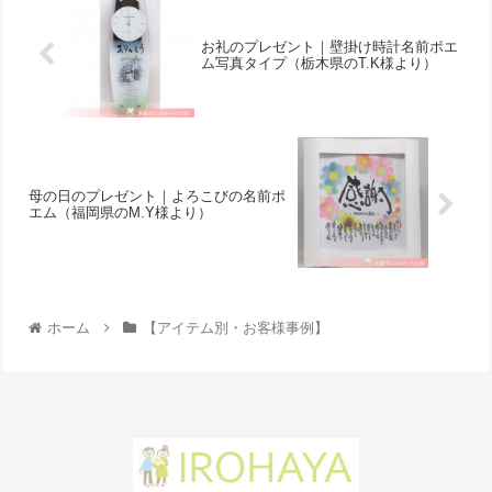
お礼のプレゼント｜壁掛け時計名前ポエ
ム写真タイプ（栃木県のT.K様より ）
母の日のプレゼント｜よろこびの名前ポ
エム（福岡県のM.Y様より）
ホーム
【アイテム別・お客様事例】