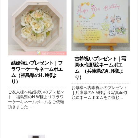
古希祝いプレゼント｜写
結婚祝いプレゼント｜フ
真de似顔絵ネームポエ
ラワーケーキネームポエ
ム （兵庫県のA.M様よ
ム（福島県のH.W様よ
り）
り ）
お母様へ古希祝いのプレゼント
ご友人様へ結婚祝いのプレゼン
｜兵庫県のA.M様より写真de似
ト｜福島県のH.W様よりフラワ
顔絵ネームポエムをご依頼...
ーケーキネームポエムをご依頼
頂きました ...