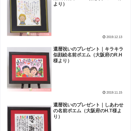
より ）
2019.12.13
還暦祝いのプレゼント｜キラキラ
似顔絵名前ポエム（大阪府のR.H
様より ）
2019.11.15
還暦祝いのプレゼント｜しあわせ
の名前ポエム（大阪府のH.T様よ
り ）