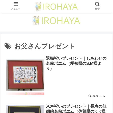
メニュー
検索
お父さんプレゼント
退職祝いプレゼント｜しあわせの
名前ポエム（愛知県のS.M様よ
り ）
2020.01.17
米寿祝いのプレゼント｜長寿の似
顔絵名前ポエム（佐賀県のK.K様