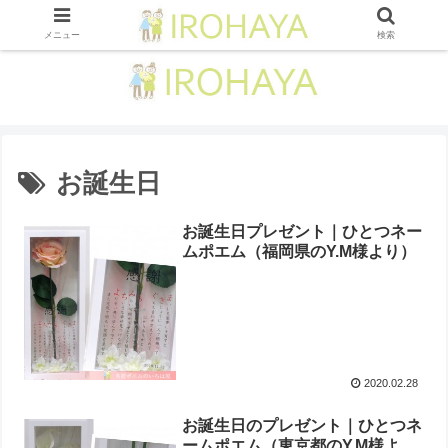
メニュー
検索
お誕生日
お誕生日プレゼント｜ひとつネー
ムポエム（福岡県のY.M様より ）
2020.02.28
お誕生日のプレゼント｜ひとつネ
ームポエム （東京都のY.M様よ