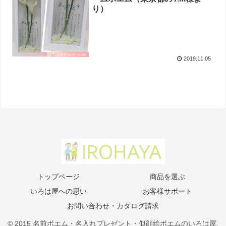
り ）
2019.11.05
トップページ
商品を選ぶ
いろは屋への思い
お客様サポート
お問い合わせ・カタログ請求
© 2015 名前ポエム・名入れプレゼント・似顔絵ポエムのいろは屋.