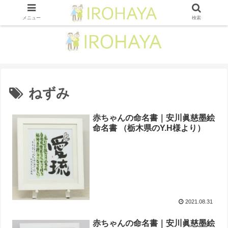
メニュー
検索
ねずみ
赤ちゃんの命名書｜安川眞慈墨絵
命名書 （栃木県のY.H様より）
2021.08.31
赤ちゃんの命名書｜安川眞慈墨絵