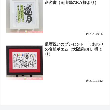
命名書（岡山県のK.Y様より ）
2020.09.25
還暦祝いのプレゼント｜しあわせ
の名前ポエム（大阪府のH.T様よ
り ）
2019.11.12