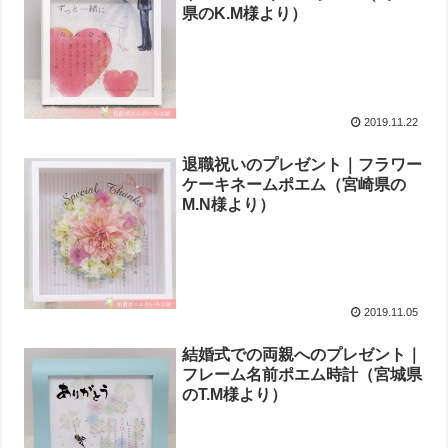
県のK.M様より ）
2019.11.22
退職祝いのプレゼント｜フラワー
ケーキネームポエム （宮崎県の
M.N様より ）
2019.11.05
結婚式での両親へのプレゼント｜
フレーム名前ポエム時計（宮城県
のT.M様より ）