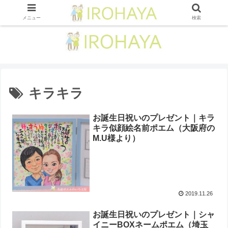
メニュー
検索
キラキラ
お誕生日祝いのプレゼント｜キラ
キラ似顔絵名前ポエム（ 大阪府の
M.U様より ）
2019.11.26
お誕生日祝いのプレゼント｜シャ
イニーBOXネームポエム（ 埼玉