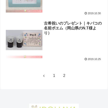
2019.10.30
古希祝いのプレゼント｜キバコの
名前ポエム（岡山県のN.T様よ
り ）
2019.10.25
1
2