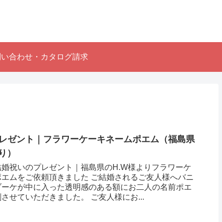
問い合わせ・カタログ請求
レゼント｜フラワーケーキネームポエム（福島県
り ）
婚祝いのプレゼント｜福島県のH.W様よりフラワーケ
ポエムをご依頼頂きました ご結婚されるご友人様へバニ
ブーケが中に入った透明感のある額にお二人の名前ポエ
させていただきました。 ご友人様にお...