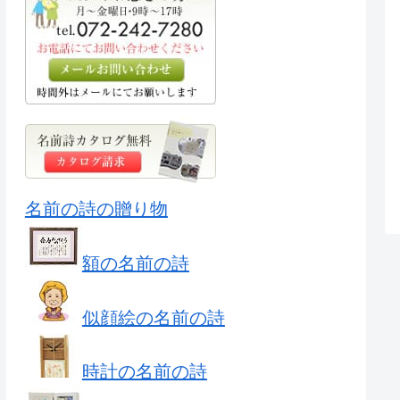
名前の詩の贈り物
額の名前の詩
似顔絵の名前の詩
時計の名前の詩