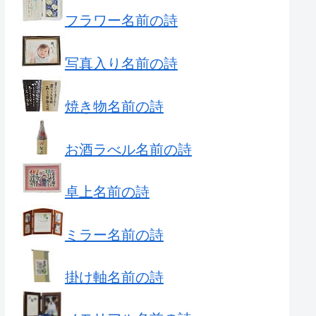
フラワー名前の詩
写真入り名前の詩
焼き物名前の詩
お酒ラべル名前の詩
卓上名前の詩
ミラー名前の詩
掛け軸名前の詩