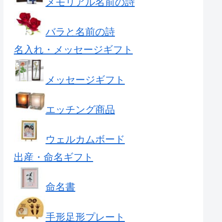
メモリアル名前の詩
バラと名前の詩
名入れ・メッセージギフト
メッセージギフト
エッチング商品
ウェルカムボード
出産・命名ギフト
命名書
手形足形プレート