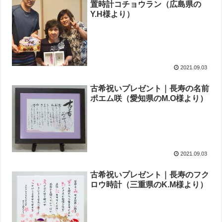
置時計コチョウラン（広島県の
Y.H様より ）
2021.09.03
古希祝いプレゼント｜長寿の名前
ポエム咲（愛知県のM.O様より）
2021.09.03
古希祝いプレゼント｜長寿のフク
ロウ時計（三重県のK.M様より）