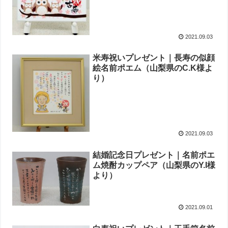
2021.09.03
米寿祝いプレゼント｜長寿の似顔
絵名前ポエム（山梨県のC.K様よ
り）
2021.09.03
結婚記念日プレゼント｜名前ポエ
ム焼酎カップペア（山梨県のY.I様
より）
2021.09.01