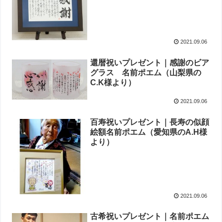
2021.09.06
還暦祝いプレゼント｜感謝のビア
グラス 名前ポエム（山梨県の
C.K様より）
2021.09.06
百寿祝いプレゼント｜長寿の似顔
絵額名前ポエム（愛知県のA.H様
より ）
2021.09.06
古希祝いプレゼント｜名前ポエム