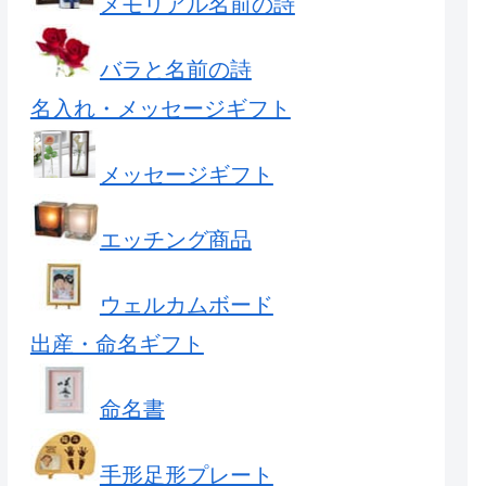
メモリアル名前の詩
バラと名前の詩
名入れ・メッセージギフト
メッセージギフト
エッチング商品
ウェルカムボード
出産・命名ギフト
命名書
手形足形プレート