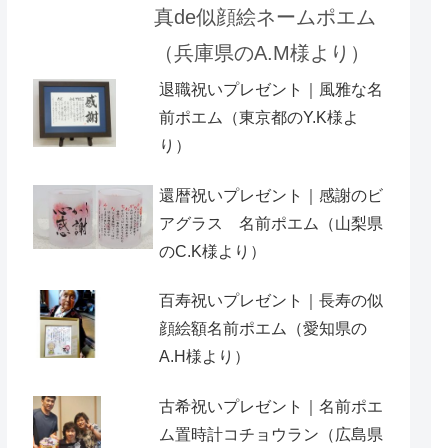
真de似顔絵ネームポエム
（兵庫県のA.M様より）
退職祝いプレゼント｜風雅な名
前ポエム（東京都のY.K様よ
り）
還暦祝いプレゼント｜感謝のビ
アグラス 名前ポエム（山梨県
のC.K様より）
百寿祝いプレゼント｜長寿の似
顔絵額名前ポエム（愛知県の
A.H様より ）
古希祝いプレゼント｜名前ポエ
ム置時計コチョウラン（広島県