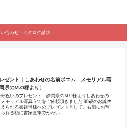
問い合わせ・カタログ請求
レゼント｜しあわせの名前ポエム メモリアル写
岡県のM.O様より）
寿祝いのプレゼント｜静岡県のM.O様よりしあわせの
メモリアル写真立てをご依頼頂きました 88歳のお誕生
迎えられる御祖母様へのプレゼントとして、右側にお写
られる額に書家直筆でかわい...