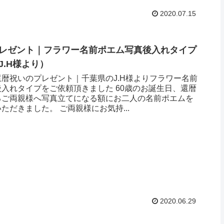
2020.07.15
レゼント｜フラワー名前ポエム写真後入れタイプ
.H様より ）
暦祝いのプレゼント｜千葉県のJ.H様よりフラワー名前
入れタイプをご依頼頂きました 60歳のお誕生日、還暦
るご両親様へ写真立てになる額にお二人の名前ポエムを
ただきました。 ご両親様にお気持...
2020.06.29