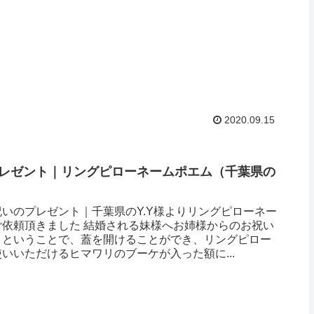
2020.09.15
レゼント｜リングピローネームポエム（千葉県の
）
いのプレゼント｜千葉県のY.Y様よりリングピローネー
ご依頼頂きました 結婚される妹様へお姉様からのお祝い
トということで、蓋を開けることができ、リングピロー
いいただけるヒマワリのブーケが入った額に...