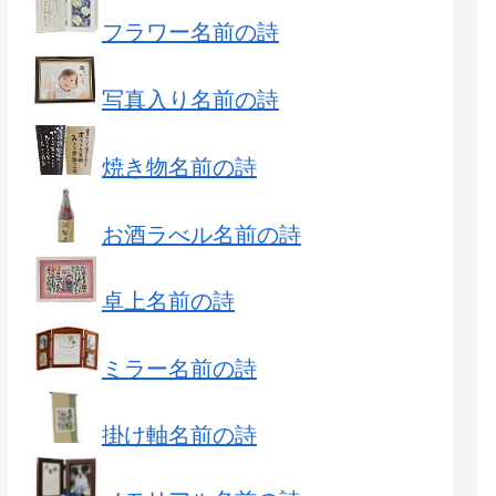
フラワー名前の詩
写真入り名前の詩
焼き物名前の詩
お酒ラべル名前の詩
卓上名前の詩
ミラー名前の詩
掛け軸名前の詩