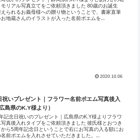
モリアル写真立てをご依頼頂きました 80歳のお誕生
迎えられるお義母様への贈り物ということで、書家直筆
お地蔵さんのイラストが入った名前ポエムを...
2020.10.06
日祝いプレゼント｜フラワー名前ポエム写真後入
島県のK.Y様より ）
年記念日祝いのプレゼント｜広島県のK.Y様よりフラワ
ム写真後入れタイプをご依頼頂きました 彼氏様とおつき
てから5周年記念日ということで右にお写真の入る額にお
名前ポエムを入れさせていただきました。...