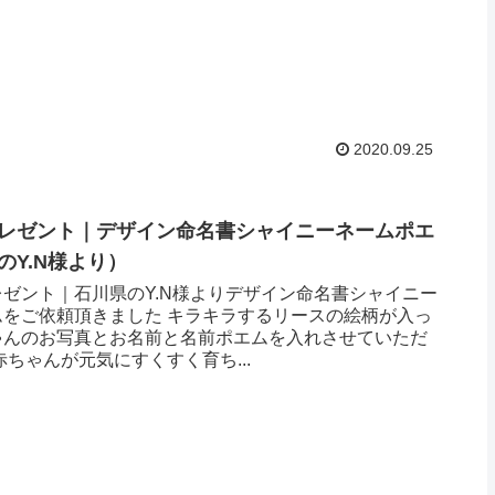
2020.09.25
レゼント｜デザイン命名書シャイニーネームポエ
のY.N様より）
ゼント｜石川県のY.N様よりデザイン命名書シャイニー
ムをご依頼頂きました キラキラするリースの絵柄が入っ
ゃんのお写真とお名前と名前ポエムを入れさせていただ
赤ちゃんが元気にすくすく育ち...