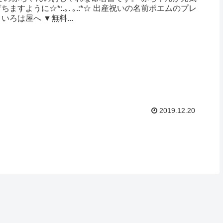
ますように☆*:.｡. ｡.:*☆ 出産祝いの名前ポエムのプレ
ろは屋へ ▼無料...
2019.12.20