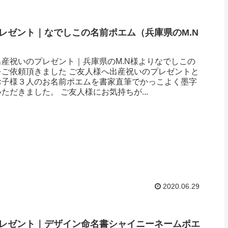
レゼント｜なでしこの名前ポエム（兵庫県のM.N
産祝いのプレゼント｜兵庫県のM.N様よりなでしこの
をご依頼頂きました ご友人様へ出産祝いのプレゼントと
お子様３人のお名前ポエムを書家直筆でかっこよく墨字
ただきました。 ご友人様にお気持ちが...
2020.06.29
レゼント｜デザイン命名書シャイニーネームポエ