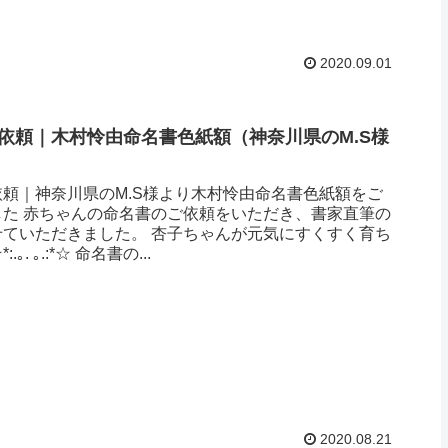
2020.09.01
依頼｜木村怜由命名書色紙額（神奈川県のM.S様
頼｜神奈川県のM.S様より木村怜由命名書色紙額をご
した 赤ちゃんの命名書のご依頼をいただき、書家直筆の
せていただきました。 杏子ちゃんが元気にすくすく育ち
｡. ｡.:*☆ 命名書の...
2020.08.21