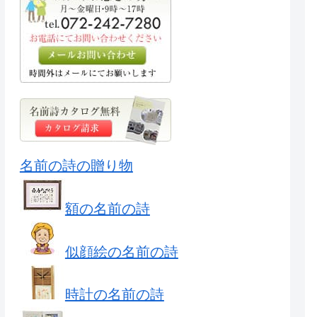
名前の詩の贈り物
額の名前の詩
似顔絵の名前の詩
時計の名前の詩