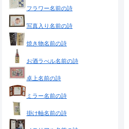
フラワー名前の詩
写真入り名前の詩
焼き物名前の詩
お酒ラべル名前の詩
卓上名前の詩
ミラー名前の詩
掛け軸名前の詩