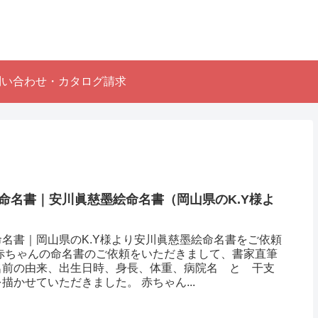
問い合わせ・カタログ請求
命名書｜安川眞慈墨絵命名書（岡山県のK.Y様よ
名書｜岡山県のK.Y様より安川眞慈墨絵命名書をご依頼
 赤ちゃんの命名書のご依頼をいただきまして、書家直筆
名前の由来、出生日時、身長、体重、病院名 と 干支
描かせていただきました。 赤ちゃん...