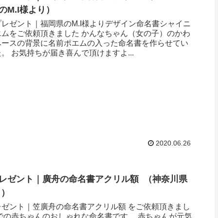
M.I様より ）
レゼント｜福岡県のM.I様よりデザイン命名書シャイニ
エムをご依頼頂きました かんなちゃん（女の子）のかわ
ベースの背景に名前ポエムの入った命名書を作らせてい
。 お気持ちが届き喜んで頂けますよ...
2020.06.26
レゼント｜ 廣舟の命名書アクリル額 （神奈川県
 ）
レゼント｜笠廣舟の命名書アクリル額 をご依頼頂きまし
での赤ちゃんのおしゃれな命名書です。 赤ちゃんが元気