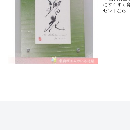
にすくすく育ち
ゼントなら い