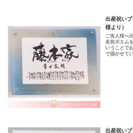
出産祝いプ
様より ）
ご友人様へ出
名前ポエム
いうことで
で描かせてい
出産祝いプ