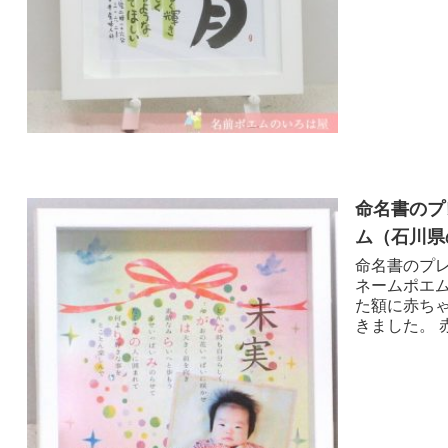
命名書のプ
ム（石川県
命名書のプレ
ネームポエ
た額に赤ち
きました。 