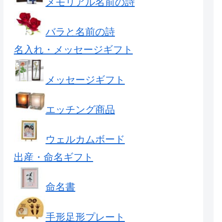
メモリアル名前の詩
バラと名前の詩
名入れ・メッセージギフト
メッセージギフト
エッチング商品
ウェルカムボード
出産・命名ギフト
命名書
手形足形プレート