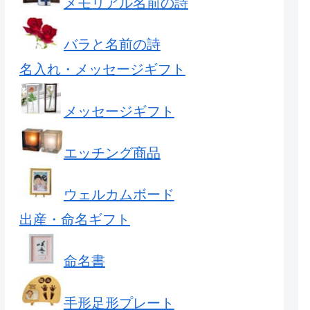
メモリアル名前の詩
バラと名前の詩
名入れ・メッセージギフト
メッセージギフト
エッチング商品
ウェルカムボード
出産・命名ギフト
命名書
手形足形プレート