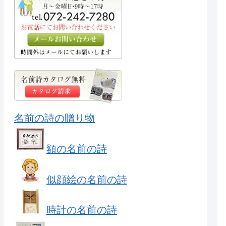
名前の詩の贈り物
額の名前の詩
似顔絵の名前の詩
時計の名前の詩