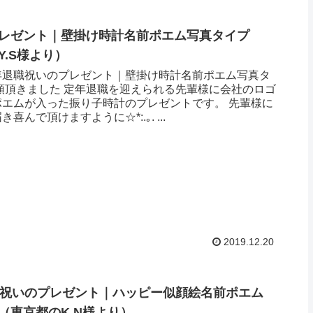
レゼント｜ 壁掛け時計名前ポエム写真タイプ
.S様より ）
年退職祝いのプレゼント｜壁掛け時計名前ポエム写真タ
頼頂きました 定年退職を迎えられる先輩様に会社のロゴ
ポエムが入った振り子時計のプレゼントです。 先輩様に
喜んで頂けますように☆*:.｡. ...
2019.12.20
年祝いのプレゼント｜ハッピー似顔絵名前ポエム
（東京都のK.N様より ）