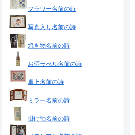
フラワー名前の詩
写真入り名前の詩
焼き物名前の詩
お酒ラべル名前の詩
卓上名前の詩
ミラー名前の詩
掛け軸名前の詩