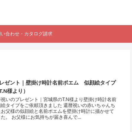
問い合わせ・カタログ請求
レゼント｜壁掛け時計名前ポエム 似顔絵タイプ
.N様より ）
祝いのプレゼント｜宮城県のT.N様より壁掛け時計名前
顔絵タイプをご依頼頂きました 還暦祝いの赤いちゃんち
たお父様の似顔絵と名前ポエムを壁掛け時計に描かせて
た。 お父様にお気持ちが届き喜んで...