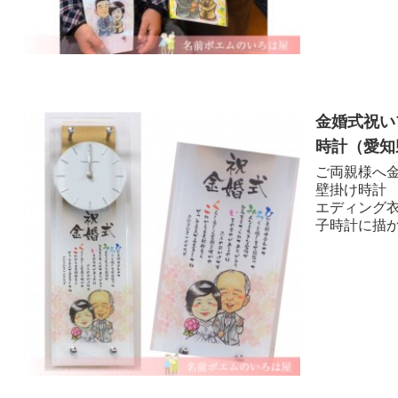
金婚式祝い
時計（愛知県
ご両親様へ
壁掛け時計
エディング
子時計に描か