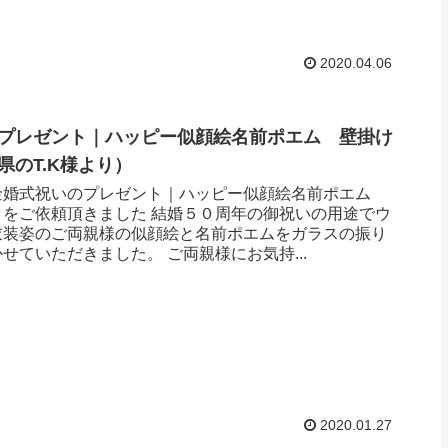
2020.04.06
プレゼント｜ハッピー似顔絵名前ポエム 壁掛け
のT.K様より ）
金婚式祝いのプレゼント｜ハッピー似顔絵名前ポエム
 をご依頼頂きました 結婚５０周年の御祝いの用途でウ
衣装姿のご両親様の似顔絵と名前ポエムをガラスの振り
せていただきました。 ご両親様にお気持...
2020.01.27