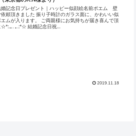
結婚記念日プレゼント｜ハッピー似顔絵名前ポエム 壁
ご依頼頂きました 振り子時計のガラス面に、かわいい似
ポエムが入ります。 ご両親様にお気持ちが届き喜んで頂
:.｡. ｡.:*☆ 結婚記念日祝...
2019.11.18