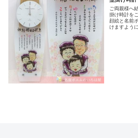
ご両親様へ
掛け時計を
顔絵と名前
けますように☆*