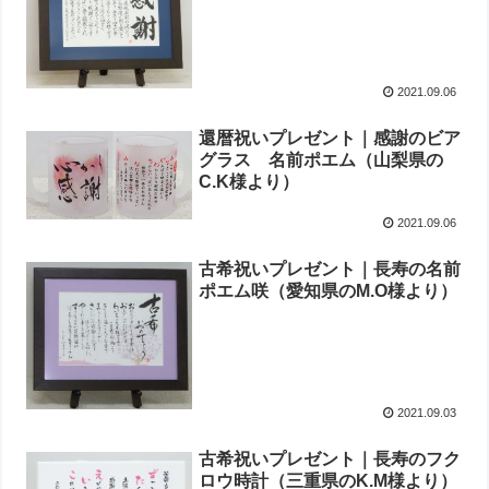
2021.09.06
還暦祝いプレゼント｜感謝のビア
グラス 名前ポエム（山梨県の
C.K様より）
2021.09.06
古希祝いプレゼント｜長寿の名前
ポエム咲（愛知県のM.O様より）
2021.09.03
古希祝いプレゼント｜長寿のフク
ロウ時計（三重県のK.M様より）