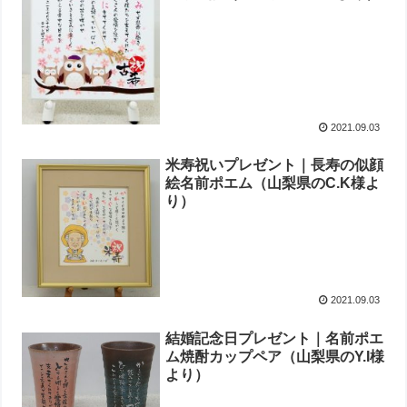
2021.09.03
米寿祝いプレゼント｜長寿の似顔
絵名前ポエム（山梨県のC.K様よ
り）
2021.09.03
結婚記念日プレゼント｜名前ポエ
ム焼酎カップペア（山梨県のY.I様
より）