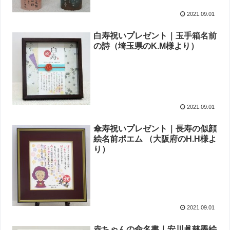
2021.09.01
白寿祝いプレゼント｜玉手箱名前
の詩（埼玉県のK.M様より）
2021.09.01
傘寿祝いプレゼント｜長寿の似顔
絵名前ポエム （大阪府のH.H様よ
り）
2021.09.01
赤ちゃんの命名書｜安川眞慈墨絵