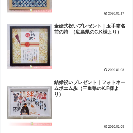
2020.01.17
金婚式祝いプレゼント｜玉手箱名
前の詩 （広島県のC.K様より ）
2020.01.08
結婚祝いプレゼント｜フォトネー
ムポエム歩 （三重県のK.F様よ
り ）
2020.01.08