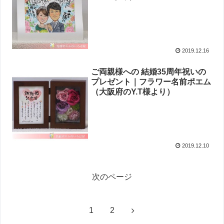
2019.12.16
ご両親様への 結婚35周年祝いの
プレゼント｜フラワー名前ポエム
（大阪府のY.T様より）
2019.12.10
次のページ
1
2