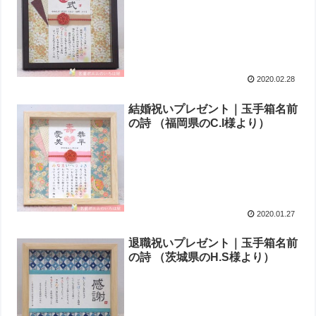
2020.02.28
結婚祝いプレゼント｜玉手箱名前
の詩 （福岡県のC.I様より ）
2020.01.27
退職祝いプレゼント｜玉手箱名前
の詩 （茨城県のH.S様より ）