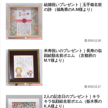
結婚祝いプレゼント｜ 玉手箱名前
の詩 （福島県のA.M様より ）
2019.12.20
米寿祝いのプレゼント｜長寿の似
顔絵額名前ポエム （京都府の
M.Y様より ）
2019.12.17
2人の記念日のプレゼント｜キラ
キラ似顔絵名前ポエム（栃木県の
K.A様より ）