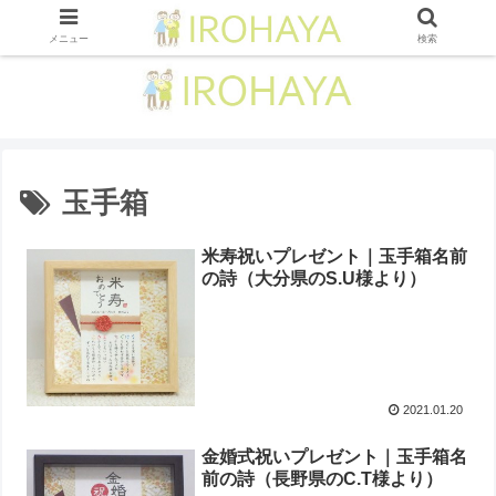
メニュー
検索
玉手箱
米寿祝いプレゼント｜玉手箱名前
の詩（大分県のS.U様より）
2021.01.20
金婚式祝いプレゼント｜玉手箱名
前の詩 （長野県のC.T様より ）