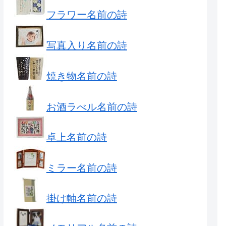
フラワー名前の詩
写真入り名前の詩
焼き物名前の詩
お酒ラべル名前の詩
卓上名前の詩
ミラー名前の詩
掛け軸名前の詩