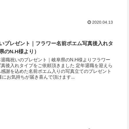
2020.04.13
いプレゼント｜フラワー名前ポエム写真後入れタ
のN.H様より ）
退職祝いのプレゼント｜岐阜県のN.H様よりフラワー
写真後入れタイプをご依頼頂きました 定年退職を迎えら
へ感謝を込めた名前ポエム入りの写真立てのプレゼント
様にお気持ちが届き喜んで頂けます...