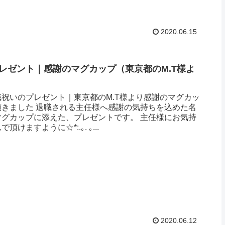
2020.06.15
レゼント｜感謝のマグカップ（東京都のM.T様よ
祝いのプレゼント｜東京都のM.T様より感謝のマグカッ
頂きました 退職される主任様へ感謝の気持ちを込めた名
マグカップに添えた、プレゼントです。 主任様にお気持
けますように☆*:.｡. ｡...
2020.06.12