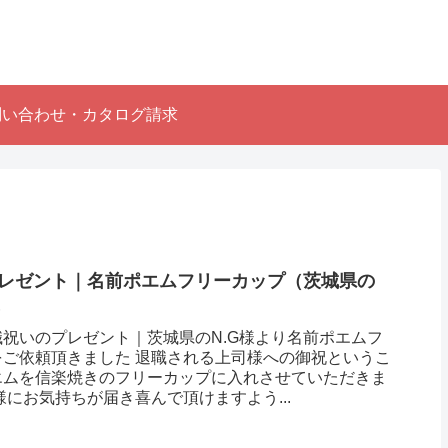
問い合わせ・カタログ請求
レゼント｜名前ポエムフリーカップ（茨城県の
）
祝いのプレゼント｜茨城県のN.G様より名前ポエムフ
をご依頼頂きました 退職される上司様への御祝というこ
エムを信楽焼きのフリーカップに入れさせていただきま
様にお気持ちが届き喜んで頂けますよう...