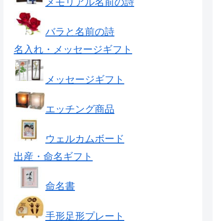
メモリアル名前の詩
バラと名前の詩
名入れ・メッセージギフト
メッセージギフト
エッチング商品
ウェルカムボード
出産・命名ギフト
命名書
手形足形プレート