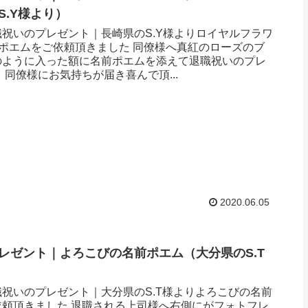
.Y様より ）
祝いのプレゼント｜長崎県のS.Y様よりロイヤルフラワ
ムポエムをご依頼頂きました 同僚様へ真紅のローズのブ
のように入った額に名前ポエムを添えて退職祝いのプレ
 同僚様にお気持ちが届き喜んで頂...
2020.06.05
レゼント｜よろこびの名前ポエム （大分県のS.T
祝いのプレゼント｜大分県のS.T様よりよろこびの名前
依頼頂きました 退職される上司様へ右側にがフォトフレ