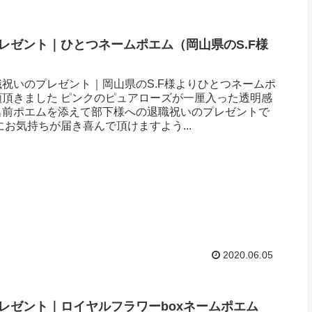
レゼント｜ひとつネームポエム（岡山県のS.F様
祝いのプレゼント｜岡山県のS.F様よりひとつネームポ
頼頂きました ピンクのピュアローズが一厘入った透明感
名前ポエムを添えて部下様への退職祝いのプレゼントで
にお気持ちが届き喜んで頂けますよう...
2020.06.05
レゼント｜ロイヤルフラワーboxネームポエム