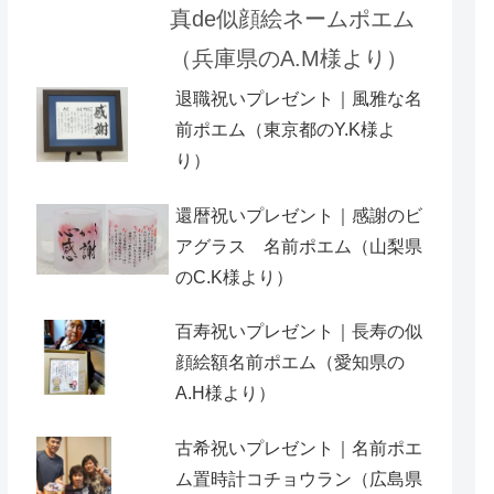
真de似顔絵ネームポエム
（兵庫県のA.M様より）
退職祝いプレゼント｜風雅な名
前ポエム（東京都のY.K様よ
り）
還暦祝いプレゼント｜感謝のビ
アグラス 名前ポエム（山梨県
のC.K様より）
百寿祝いプレゼント｜長寿の似
顔絵額名前ポエム（愛知県の
A.H様より ）
古希祝いプレゼント｜名前ポエ
ム置時計コチョウラン（広島県