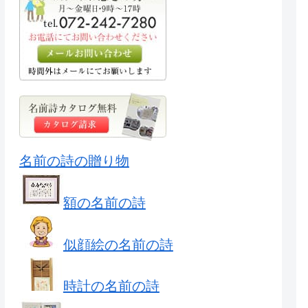
名前の詩の贈り物
額の名前の詩
似顔絵の名前の詩
時計の名前の詩