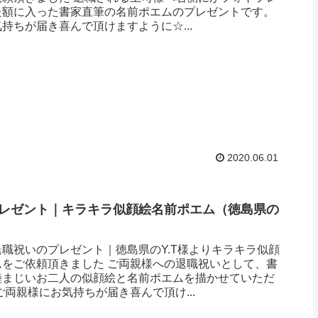
た額に入った書家直筆の名前ポエムのプレゼントです。
持ちが届き喜んで頂けますように☆...
2020.06.01
レゼント｜キラキラ似顔絵名前ポエム（徳島県の
）
職祝いのプレゼント｜徳島県のY.T様よりキラキラ似顔
ムをご依頼頂きました ご両親様への退職祝いとして、書
睦まじいお二人の似顔絵と名前ポエムを描かせていただ
ご両親様にお気持ちが届き喜んで頂け...