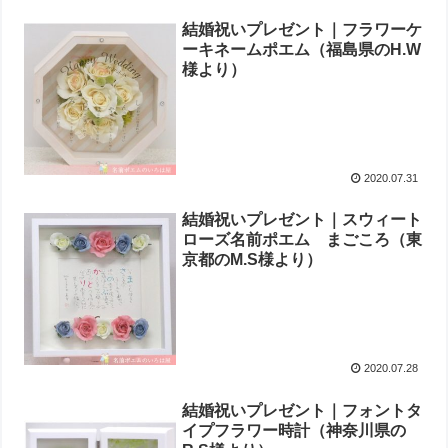
結婚祝いプレゼント｜フラワーケ
ーキネームポエム（福島県のH.W
様より ）
2020.07.31
結婚祝いプレゼント｜スウィート
ローズ名前ポエム まごころ（東
京都のM.S様より ）
2020.07.28
結婚祝いプレゼント｜フォントタ
イプフラワー時計（神奈川県の