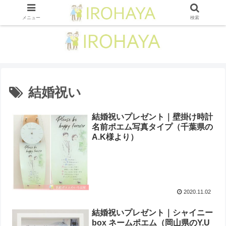
メニュー
検索
結婚祝い
結婚祝いプレゼント｜壁掛け時計
名前ポエム写真タイプ（千葉県の
A.K様より ）
2020.11.02
結婚祝いプレゼント｜シャイニー
box ネームポエム（ 岡山県のY.U