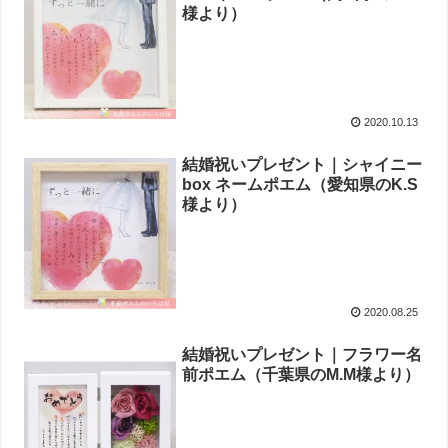
様より）
2020.10.13
結婚祝いプレゼント｜シャイニー
box ネームポエム（愛知県のK.S
様より ）
2020.08.25
結婚祝いプレゼント｜フラワー名
前ポエム（千葉県のM.M様より ）