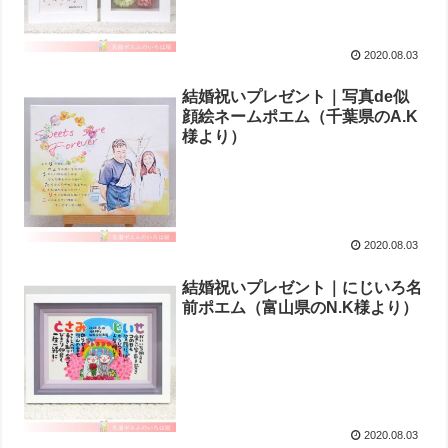
2020.08.03
結婚祝いプレゼント｜写真de似
顔絵ネームポエム（千葉県のA.K
様より ）
2020.08.03
結婚祝いプレゼント｜にじいろ名
前ポエム（富山県のN.K様より ）
2020.08.03