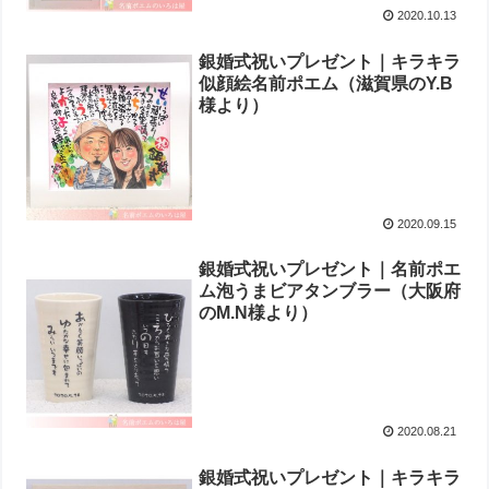
2020.10.13
銀婚式祝いプレゼント｜キラキラ
似顔絵名前ポエム（滋賀県のY.B
様より ）
2020.09.15
銀婚式祝いプレゼント｜名前ポエ
ム泡うまビアタンブラー（大阪府
のM.N様より ）
2020.08.21
銀婚式祝いプレゼント｜キラキラ