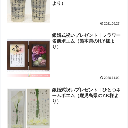
より ）
2021.08.27
銀婚式祝いプレゼント｜フラワー
名前ポエム（熊本県のH.Y様よ
り ）
2020.11.02
銀婚式祝いプレゼント｜ひとつネ
ームポエム（鹿児島県のY.K様よ
り ）