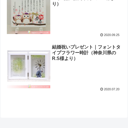
り ）
2020.09.25
結婚祝いプレゼント｜フォントタ
イプフラワー時計（神奈川県の
R.S様より ）
2020.07.20