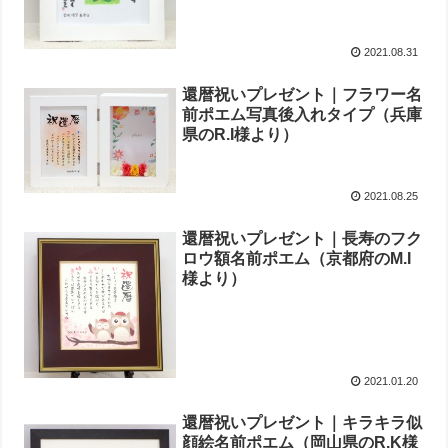
2021.08.31
還暦祝いプレゼント｜フラワー名
前ポエム写真後入れタイプ（兵庫
県のR.I様より ）
2021.08.25
還暦祝いプレゼント｜長寿のフク
ロウ額名前ポエム（京都府のM.I
様より ）
2021.01.20
還暦祝いプレゼント｜キラキラ似
顔絵名前ポエム（岡山県のR.K様