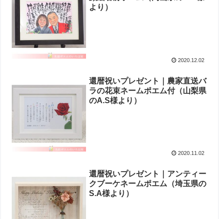
より）
2020.12.02
還暦祝いプレゼント｜農家直送バ
ラの花束ネームポエム付（山梨県
のA.S様より ）
2020.11.02
還暦祝いプレゼント｜アンティー
クブーケネームポエム（埼玉県の
S.A様より ）