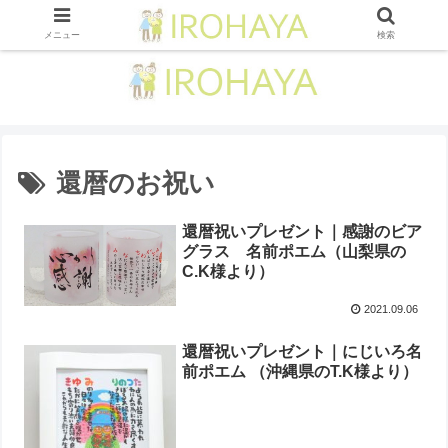
メニュー
検索
還暦のお祝い
還暦祝いプレゼント｜感謝のビア
グラス 名前ポエム（山梨県の
C.K様より）
2021.09.06
還暦祝いプレゼント｜にじいろ名
前ポエム （沖縄県のT.K様より）