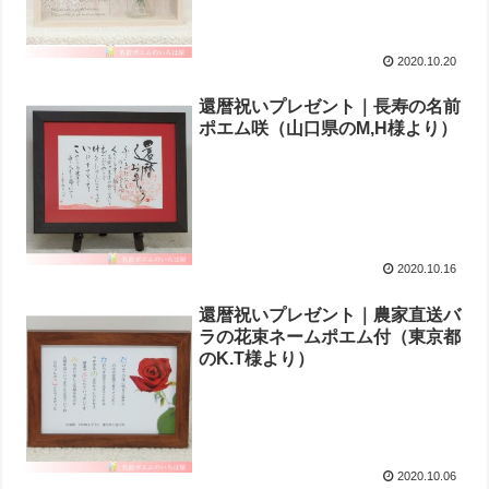
2020.10.20
還暦祝いプレゼント｜長寿の名前
ポエム咲（ 山口県のM,H様より ）
2020.10.16
還暦祝いプレゼント｜農家直送バ
ラの花束ネームポエム付（東京都
のK.T様より ）
2020.10.06