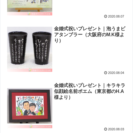
2020.08.07
金婚式祝いプレゼント｜泡うまビ
アタンブラー（大阪府のM.K様よ
り ）
2020.08.04
金婚式祝いプレゼント｜キラキラ
似顔絵名前ポエム（東京都のH.A
様より ）
2020.08.03