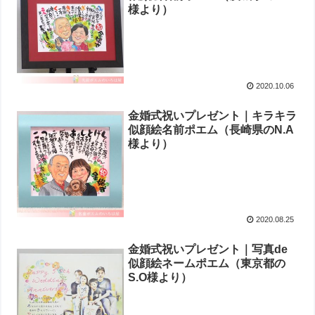
様より ）
2020.10.06
金婚式祝いプレゼント｜キラキラ
似顔絵名前ポエム（長崎県のN.A
様より）
2020.08.25
金婚式祝いプレゼント｜写真de
似顔絵ネームポエム（東京都の
S.O様より ）