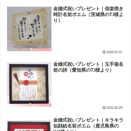
金婚式祝いプレゼント｜信楽焼き
時計名前ポエム（茨城県のT.I様よ
り ）
2020.07.07
金婚式祝いプレゼント｜玉手箱名
前の詩（愛知県のT.I様より ）
2020.06.29
金婚式祝いプレゼント｜キラキラ
似顔絵名前ポエム（鹿児島県の