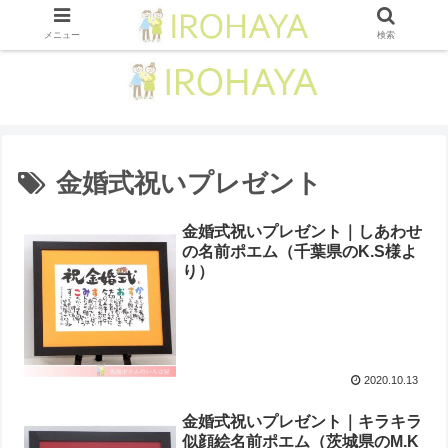
メニュー
検索
金婚式祝いプレゼント
金婚式祝いプレゼント｜しあわせ
の名前ポエム（千葉県のK.S様よ
り ）
2020.10.13
金婚式祝いプレゼント｜キラキラ
似顔絵名前ポエム（茨城県のM.K