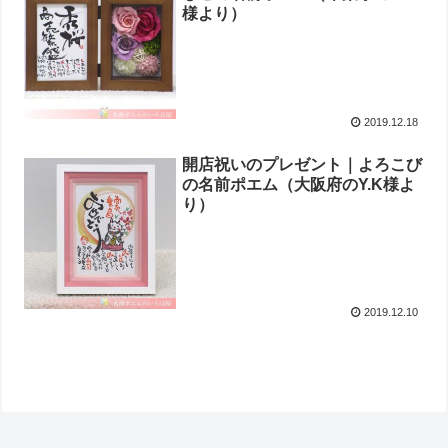
様より ）
2019.12.18
開店祝いのプレゼント｜よろこび
の名前ポエム （ 大阪府のY.K様よ
り ）
2019.12.10