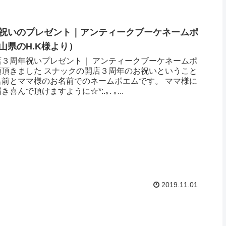
祝いのプレゼント｜アンティークブーケネームポ
山県のH.K様より ）
店３周年祝いプレゼント｜ アンティークブーケネームポ
頼頂きました スナックの開店３周年のお祝いということ
名前とママ様のお名前でのネームポエムです。 ママ様に
喜んで頂けますように☆*:.｡. ｡...
2019.11.01