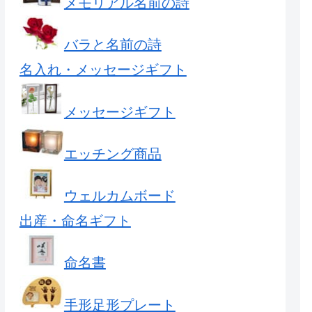
メモリアル名前の詩
バラと名前の詩
名入れ・メッセージギフト
メッセージギフト
エッチング商品
ウェルカムボード
出産・命名ギフト
命名書
手形足形プレート