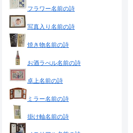
フラワー名前の詩
写真入り名前の詩
焼き物名前の詩
お酒ラべル名前の詩
卓上名前の詩
ミラー名前の詩
掛け軸名前の詩