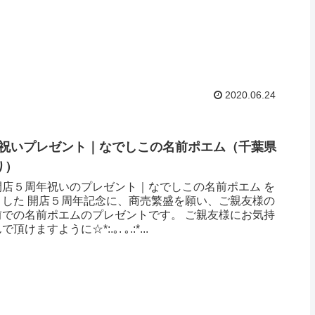
2020.06.24
祝いプレゼント｜なでしこの名前ポエム（千葉県
 ）
開店５周年祝いのプレゼント｜なでしこの名前ポエム を
ました 開店５周年記念に、商売繁盛を願い、ご親友様の
前での名前ポエムのプレゼントです。 ご親友様にお気持
けますように☆*:.｡. ｡.:*...