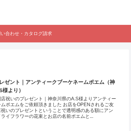
問い合わせ・カタログ請求
レゼント｜アンティークブーケネームポエム（神
S様より ）
店祝いのプレゼント｜神奈川県のA.S様よりアンティー
ムポエムをご依頼頂きました お店をOPENされるご友
店祝いのプレゼントということで透明感のある額にアン
ライフラワーの花束とお店の名前ポエムと...