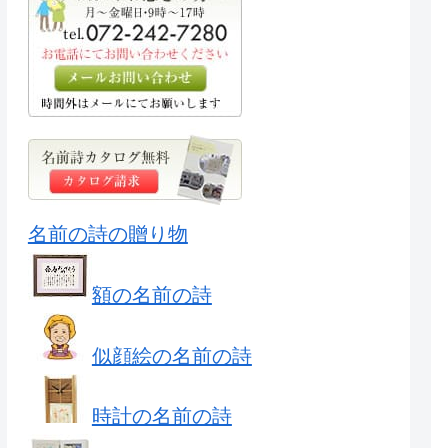
名前の詩の贈り物
額の名前の詩
似顔絵の名前の詩
時計の名前の詩