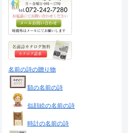
名前の詩の贈り物
額の名前の詩
似顔絵の名前の詩
時計の名前の詩