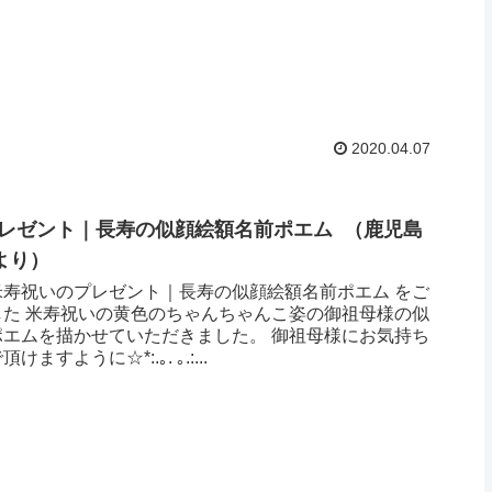
2020.04.07
レゼント｜長寿の似顔絵額名前ポエム （鹿児島
より ）
米寿祝いのプレゼント｜長寿の似顔絵額名前ポエム をご
した 米寿祝いの黄色のちゃんちゃんこ姿の御祖母様の似
ポエムを描かせていただきました。 御祖母様にお気持ち
ますように☆*:.｡. ｡.:...