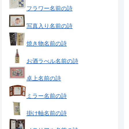
フラワー名前の詩
写真入り名前の詩
焼き物名前の詩
お酒ラべル名前の詩
卓上名前の詩
ミラー名前の詩
掛け軸名前の詩