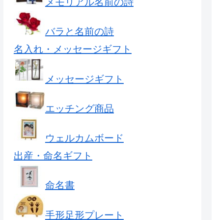
メモリアル名前の詩
バラと名前の詩
名入れ・メッセージギフト
メッセージギフト
エッチング商品
ウェルカムボード
出産・命名ギフト
命名書
手形足形プレート