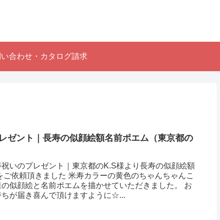
問い合わせ・カタログ請求
レゼント｜長寿の似顔絵額名前ポエム（東京都の
）
祝いのプレゼント｜東京都のK.S様より長寿の似顔絵額
をご依頼頂きました 米寿カラーの黄色のちゃんちゃんこ
様の似顔絵と名前ポエムを描かせていただきました。 お
ちが届き喜んで頂けますように☆...