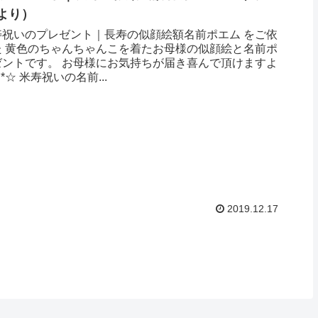
より ）
寿祝いのプレゼント｜長寿の似顔絵額名前ポエム をご依
た 黄色のちゃんちゃんこを着たお母様の似顔絵と名前ポ
ゼントです。 お母様にお気持ちが届き喜んで頂けますよ
｡.:*☆ 米寿祝いの名前...
2019.12.17