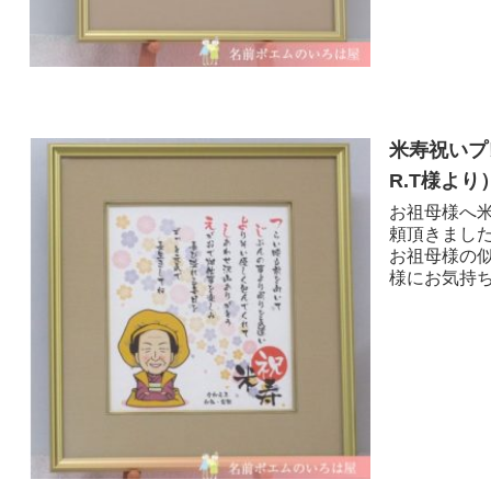
米寿祝いプ
R.T様より 
お祖母様へ
頼頂きまし
お祖母様の
様にお気持ちが