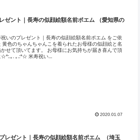
レゼント｜長寿の似顔絵額名前ポエム （愛知県の
寿祝いのプレゼント｜長寿の似顔絵額名前ポエム をご依
た 黄色のちゃんちゃんこを着られたお母様の似顔絵と名
描かせて頂いてます。 お母様にお気持ちが届き喜んで頂
.｡. ｡.:*☆ 米寿祝い...
2020.01.07
プレゼント｜長寿の似顔絵額名前ポエム （埼玉