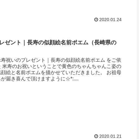
2020.01.24
レゼント｜長寿の似顔絵名前ポエム（長崎県の
）
米寿祝いのプレゼント｜長寿の似顔絵名前ポエム をご依
た 米寿のお祝いということで黄色のちゃんちゃんこ姿の
似顔絵と名前ポエムを描かせていただきました。 お祖母
届き喜んで頂けますように☆*:....
2020.01.21