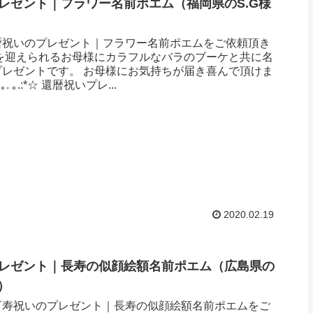
レゼント｜フラワー名前ポエム（福岡県のS.G様
暦祝いのプレゼント｜フラワー名前ポエムをご依頼頂き
暦を迎えられるお母様にカラフルなバラのブーケと共に名
プレゼントです。 お母様にお気持ちが届き喜んで頂けま
. ｡.:*☆ 還暦祝いプレ...
2020.02.19
レゼント｜長寿の似顔絵額名前ポエム（広島県の
 ）
百寿祝いのプレゼント｜長寿の似顔絵額名前ポエムをご