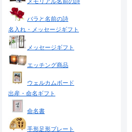
メモリアル名前の詩
バラと名前の詩
名入れ・メッセージギフト
メッセージギフト
エッチング商品
ウェルカムボード
出産・命名ギフト
命名書
手形足形プレート