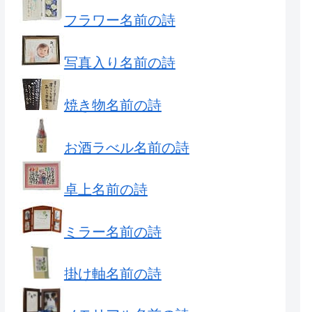
フラワー名前の詩
写真入り名前の詩
焼き物名前の詩
お酒ラべル名前の詩
卓上名前の詩
ミラー名前の詩
掛け軸名前の詩