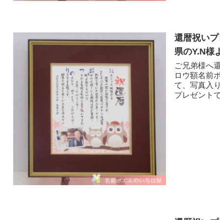
還暦祝いプ
県のY.N様
ご兄弟様へ還
ロウ額名前
て、写真入
プレゼントで