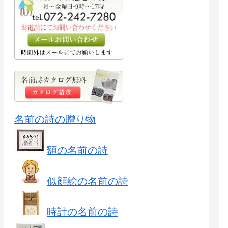
名前の詩の贈り物
額の名前の詩
似顔絵の名前の詩
時計の名前の詩