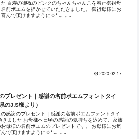
した 百寿の御祝のピンクのちゃんちゃんこを着た御祖母
と名前ポエムを描かせていただきました。 御祖母様にお
んで頂けますように☆*:.｡. ｡...
2020.02.17
のプレゼント｜感謝の名前ポエムフォントタイ
県のJ.S様より ）
頃の感謝のプレゼント｜感謝の名前ポエムフォントタイ
頂きました お母様へ日頃の感謝の気持ちを込めて、家族
のお母様の名前ポエムのプレゼントです。 お母様にお気
で頂けますように☆*:.｡. ｡...