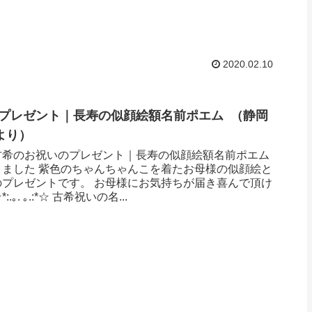
2020.02.10
プレゼント｜長寿の似顔絵額名前ポエム （静岡
より ）
古希のお祝いのプレゼント｜長寿の似顔絵額名前ポエム
きました 紫色のちゃんちゃんこを着たお母様の似顔絵と
のプレゼントです。 お母様にお気持ちが届き喜んで頂け
｡. ｡.:*☆ 古希祝いの名...