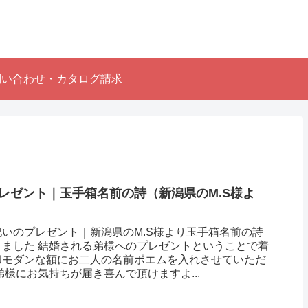
問い合わせ・カタログ請求
レゼント｜玉手箱名前の詩（新潟県のM.S様よ
いのプレゼント｜新潟県のM.S様より玉手箱名前の詩
きました 結婚される弟様へのプレゼントということで着
和モダンな額にお二人の名前ポエムを入れさせていただ
弟様にお気持ちが届き喜んで頂けますよ...