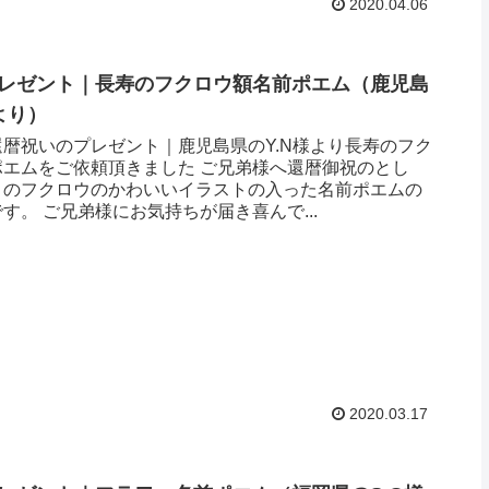
2020.04.06
レゼント｜長寿のフクロウ額名前ポエム（鹿児島
より ）
暦祝いのプレゼント｜鹿児島県のY.N様より長寿のフク
ポエムをご依頼頂きました ご兄弟様へ還暦御祝のとし
りのフクロウのかわいいイラストの入った名前ポエムの
す。 ご兄弟様にお気持ちが届き喜んで...
2020.03.17