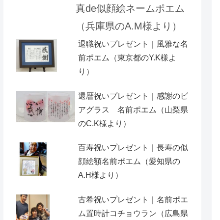
真de似顔絵ネームポエム
（兵庫県のA.M様より）
退職祝いプレゼント｜風雅な名
前ポエム（東京都のY.K様よ
り）
還暦祝いプレゼント｜感謝のビ
アグラス 名前ポエム（山梨県
のC.K様より）
百寿祝いプレゼント｜長寿の似
顔絵額名前ポエム（愛知県の
A.H様より ）
古希祝いプレゼント｜名前ポエ
ム置時計コチョウラン（広島県