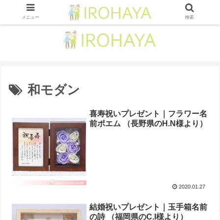
メニュー
検索
和モダン
喜寿祝いプレゼント｜フラワー名
前ポエム （長野県のH.N様より ）
2020.01.27
結婚祝いプレゼント｜玉手箱名前
の詩 （福岡県のC.I様より ）