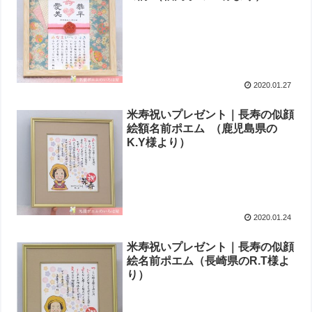
2020.01.27
米寿祝いプレゼント｜長寿の似顔
絵額名前ポエム （鹿児島県の
K.Y様より ）
2020.01.24
米寿祝いプレゼント｜長寿の似顔
絵名前ポエム（長崎県のR.T様よ
り ）