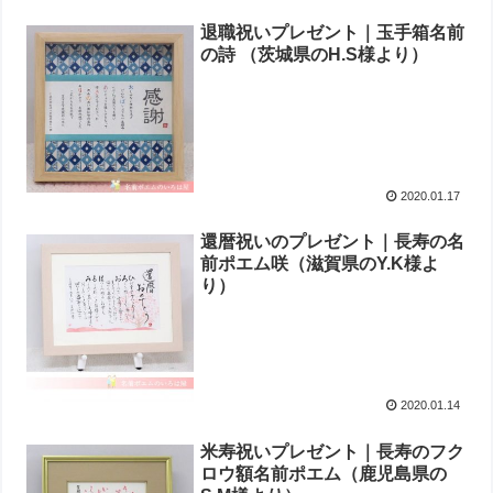
退職祝いプレゼント｜玉手箱名前
の詩 （茨城県のH.S様より ）
2020.01.17
還暦祝いのプレゼント｜長寿の名
前ポエム咲（滋賀県のY.K様よ
り ）
2020.01.14
米寿祝いプレゼント｜長寿のフク
ロウ額名前ポエム（鹿児島県の