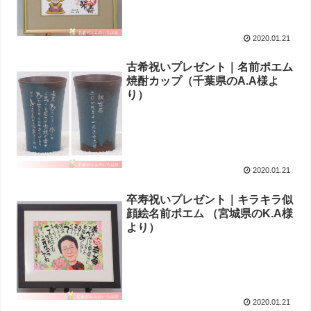
2020.01.21
古希祝いプレゼント｜名前ポエム
焼酎カップ（千葉県のA.A様よ
り ）
2020.01.21
卒寿祝いプレゼント｜キラキラ似
顔絵名前ポエム （宮城県のK.A様
より ）
2020.01.21