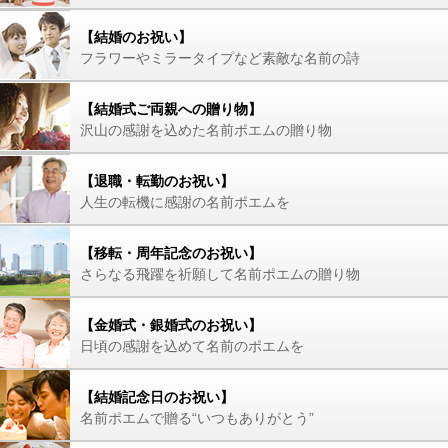
【結婚のお祝い】
フラワーやミラータイプなど素敵な名前の詩
【結婚式ご両親への贈り物】
沢山の感謝を込めた名前ポエムの贈り物
【退職・転勤のお祝い】
人生の転機に感謝の名前ポエムを
【移転・周年記念のお祝い】
さらなる飛躍を祈願して名前ポエムの贈り物
【金婚式・銀婚式のお祝い】
日頃の感謝を込めて名前のポエムを
【結婚記念日のお祝い】
名前ポエムで贈る“いつもありがとう”