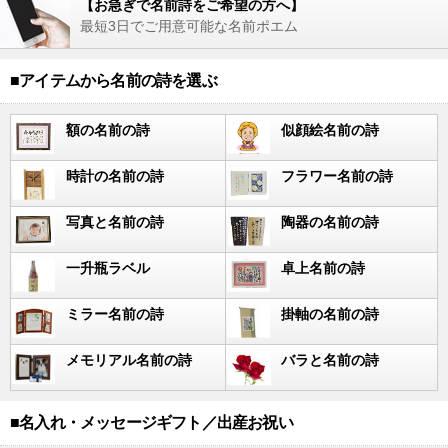
【お急ぎで名前詩をご希望の方へ】
最短3日でご用意可能な名前ポエム
■アイテムから名前の詩を選ぶ
額の名前の詩
似顔絵名前の詩
時計の名前の詩
フラワー名前の詩
写真と名前の詩
陶器の名前の詩
一升瓶ラベル
卓上名前の詩
ミラー名前の詩
掛軸の名前の詩
メモリアル名前の詩
バラと名前の詩
■名入れ・メッセージギフト／出産お祝い