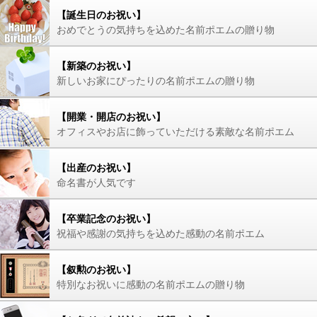
【誕生日のお祝い】
おめでとうの気持ちを込めた名前ポエムの贈り物
【新築のお祝い】
新しいお家にぴったりの名前ポエムの贈り物
【開業・開店のお祝い】
オフィスやお店に飾っていただける素敵な名前ポエム
【出産のお祝い】
命名書が人気です
【卒業記念のお祝い】
祝福や感謝の気持ちを込めた感動の名前ポエム
【叙勲のお祝い】
特別なお祝いに感動の名前ポエムの贈り物