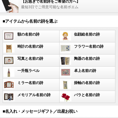
【お急ぎで名前詩をご希望の方へ】
最短3日でご用意可能な名前ポエム
■アイテムから名前の詩を選ぶ
額の名前の詩
似顔絵名前の詩
時計の名前の詩
フラワー名前の詩
写真と名前の詩
陶器の名前の詩
一升瓶ラベル
卓上名前の詩
ミラー名前の詩
掛軸の名前の詩
メモリアル名前の詩
バラと名前の詩
■名入れ・メッセージギフト／出産お祝い