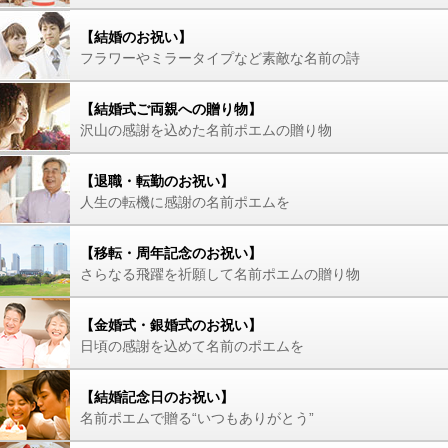
【結婚のお祝い】
フラワーやミラータイプなど素敵な名前の詩
【結婚式ご両親への贈り物】
沢山の感謝を込めた名前ポエムの贈り物
【退職・転勤のお祝い】
人生の転機に感謝の名前ポエムを
【移転・周年記念のお祝い】
さらなる飛躍を祈願して名前ポエムの贈り物
【金婚式・銀婚式のお祝い】
日頃の感謝を込めて名前のポエムを
【結婚記念日のお祝い】
名前ポエムで贈る“いつもありがとう”