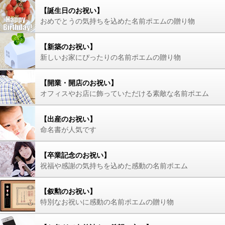
【誕生日のお祝い】
おめでとうの気持ちを込めた名前ポエムの贈り物
【新築のお祝い】
新しいお家にぴったりの名前ポエムの贈り物
【開業・開店のお祝い】
オフィスやお店に飾っていただける素敵な名前ポエム
【出産のお祝い】
命名書が人気です
【卒業記念のお祝い】
祝福や感謝の気持ちを込めた感動の名前ポエム
【叙勲のお祝い】
特別なお祝いに感動の名前ポエムの贈り物