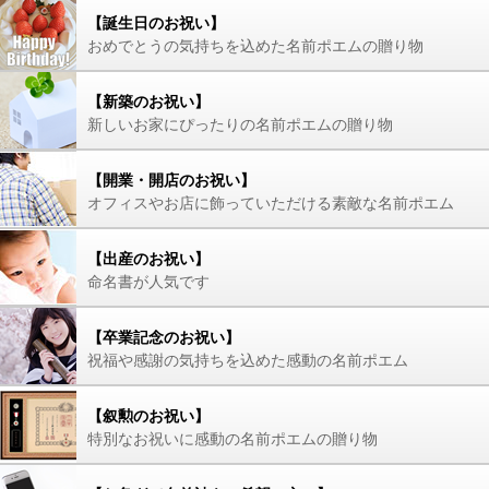
【誕生日のお祝い】
おめでとうの気持ちを込めた名前ポエムの贈り物
【新築のお祝い】
新しいお家にぴったりの名前ポエムの贈り物
【開業・開店のお祝い】
オフィスやお店に飾っていただける素敵な名前ポエム
【出産のお祝い】
命名書が人気です
【卒業記念のお祝い】
祝福や感謝の気持ちを込めた感動の名前ポエム
【叙勲のお祝い】
特別なお祝いに感動の名前ポエムの贈り物