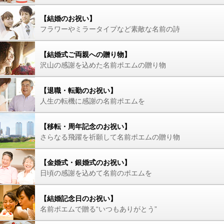
【結婚のお祝い】
フラワーやミラータイプなど素敵な名前の詩
【結婚式ご両親への贈り物】
沢山の感謝を込めた名前ポエムの贈り物
【退職・転勤のお祝い】
人生の転機に感謝の名前ポエムを
【移転・周年記念のお祝い】
さらなる飛躍を祈願して名前ポエムの贈り物
【金婚式・銀婚式のお祝い】
日頃の感謝を込めて名前のポエムを
【結婚記念日のお祝い】
名前ポエムで贈る“いつもありがとう”