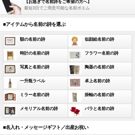
【お急ぎで名前詩をご希望の方へ】
最短3日でご用意可能な名前ポエム
■アイテムから名前の詩を選ぶ
額の名前の詩
似顔絵名前の詩
時計の名前の詩
フラワー名前の詩
写真と名前の詩
陶器の名前の詩
一升瓶ラベル
卓上名前の詩
ミラー名前の詩
掛軸の名前の詩
メモリアル名前の詩
バラと名前の詩
■名入れ・メッセージギフト／出産お祝い