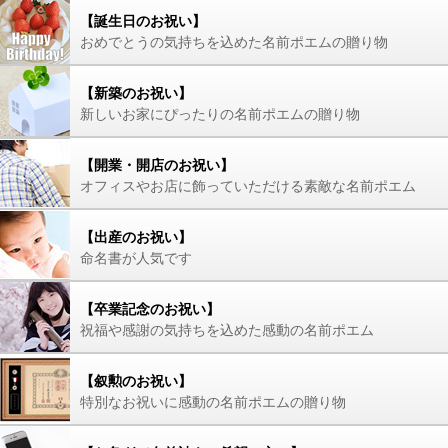
【誕生日のお祝い】
おめでとうの気持ちを込めた名前ポエムの贈り物
【新築のお祝い】
新しいお家にぴったりの名前ポエムの贈り物
【開業・開店のお祝い】
オフィスやお店に飾っていただける素敵な名前ポエム
【出産のお祝い】
命名書が人気です
【卒業記念のお祝い】
祝福や感謝の気持ちを込めた感動の名前ポエム
【叙勲のお祝い】
特別なお祝いに感動の名前ポエムの贈り物