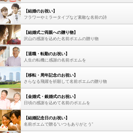
【結婚のお祝い】
フラワーやミラータイプなど素敵な名前の詩
【結婚式ご両親への贈り物】
沢山の感謝を込めた名前ポエムの贈り物
【退職・転勤のお祝い】
人生の転機に感謝の名前ポエムを
【移転・周年記念のお祝い】
さらなる飛躍を祈願して名前ポエムの贈り物
【金婚式・銀婚式のお祝い】
日頃の感謝を込めて名前のポエムを
【結婚記念日のお祝い】
名前ポエムで贈る“いつもありがとう”