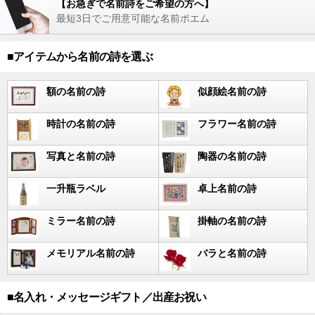
【お急ぎで名前詩をご希望の方へ】
最短3日でご用意可能な名前ポエム
■アイテムから名前の詩を選ぶ
額の名前の詩
似顔絵名前の詩
時計の名前の詩
フラワー名前の詩
写真と名前の詩
陶器の名前の詩
一升瓶ラベル
卓上名前の詩
ミラー名前の詩
掛軸の名前の詩
メモリアル名前の詩
バラと名前の詩
■名入れ・メッセージギフト／出産お祝い