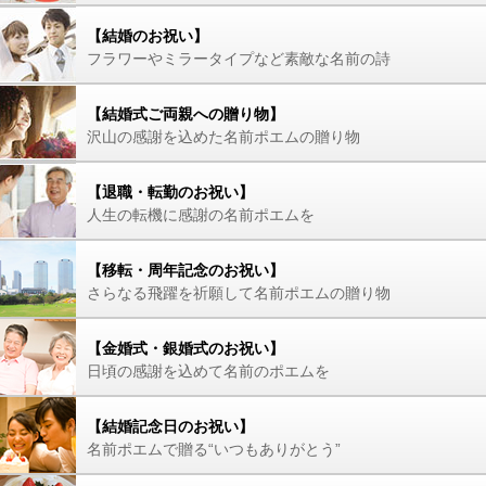
【結婚のお祝い】
フラワーやミラータイプなど素敵な名前の詩
【結婚式ご両親への贈り物】
沢山の感謝を込めた名前ポエムの贈り物
【退職・転勤のお祝い】
人生の転機に感謝の名前ポエムを
【移転・周年記念のお祝い】
さらなる飛躍を祈願して名前ポエムの贈り物
【金婚式・銀婚式のお祝い】
日頃の感謝を込めて名前のポエムを
【結婚記念日のお祝い】
名前ポエムで贈る“いつもありがとう”