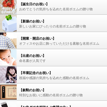
【誕生日のお祝い】
おめでとうの気持ちを込めた名前ポエムの贈り物
【新築のお祝い】
新しいお家にぴったりの名前ポエムの贈り物
【開業・開店のお祝い】
オフィスやお店に飾っていただける素敵な名前ポエム
【出産のお祝い】
命名書が人気です
【卒業記念のお祝い】
祝福や感謝の気持ちを込めた感動の名前ポエム
【叙勲のお祝い】
特別なお祝いに感動の名前ポエムの贈り物