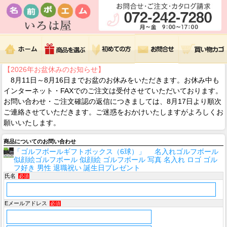
【2026年お盆休みのお知らせ】
8月11日～8月16日までお盆のお休みをいただきます。お休み中も
インターネット・FAXでのご注文は受付させていただいております。
お問い合わせ・ご注文確認の返信につきましては、8月17日より順次
ご連絡させていただきます。ご迷惑をおかけいたしますがよろしくお
願いいたします。
商品についてのお問い合わせ
「ゴルフボールギフトボックス（6球）」 名入れゴルフボール
似顔絵ゴルフボール 似顔絵 ゴルフボール 写真 名入れ ロゴ ゴル
フ好き 男性 退職祝い 誕生日プレゼント
氏名
必須
Eメールアドレス
必須