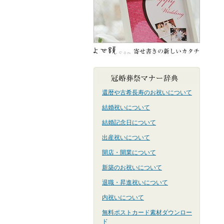
還暦や古希長寿のお祝いについて
結婚祝いについて
結婚記念日について
出産祝いについて
開店・開業について
新築のお祝いについて
退職・昇進祝いについて
内祝いについて
無料ポストカード素材ダウンロー
ド