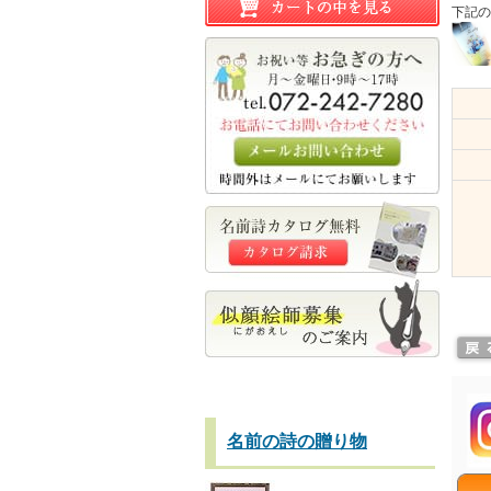
下記の
名前の詩の贈り物