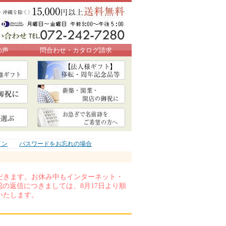
の声
問合わせ・カタログ請求
イン
パスワードをお忘れの場合
いただきます。お休み中もインターネット・
の返信につきましては、8月17日より順
いたします。