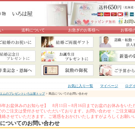
い
送料について
お急ぎのお客様へ
お客様
お気に入り一覧
マイページ
ログ
エムのプレゼントいろは屋トップ
> 商品についてのお問い合わせ
026年お盆休みのお知らせ】 8月11日～8月16日までお盆のお休みを
Xでのご注文は受付させていただいております。お問い合わせ・ご注文確認
連絡させていただきます。ご迷惑をおかけいたしますがよろしくお願い
についてのお問い合わせ