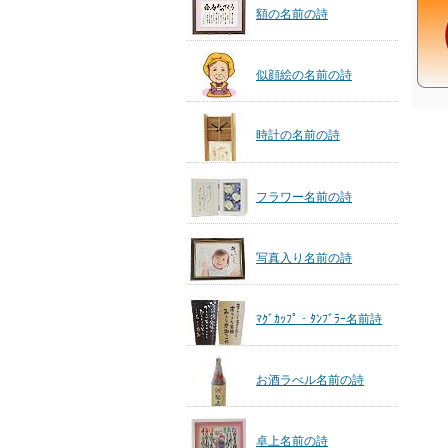
額の名前の詩
似顔絵の名前の詩
時計の名前の詩
フラワー名前の詩
写真入り名前の詩
ﾏｸﾞｶｯﾌﾟ・ﾀﾝﾌﾞﾗｰ名前詩
お酒ラべル名前の詩
卓上名前の詩