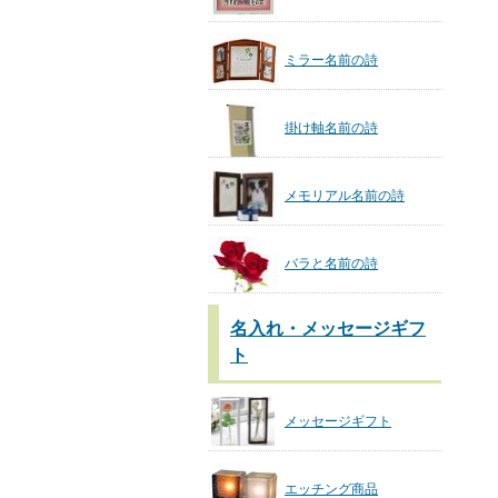
ミラー名前の詩
掛け軸名前の詩
メモリアル名前の詩
バラと名前の詩
名入れ・メッセージギフ
ト
メッセージギフト
エッチング商品