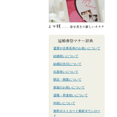
還暦や古希長寿のお祝いについて
結婚祝いについて
結婚記念日について
出産祝いについて
開店・開業について
新築のお祝いについて
退職・昇進祝いについて
内祝いについて
無料ポストカード素材ダウンロー
ド