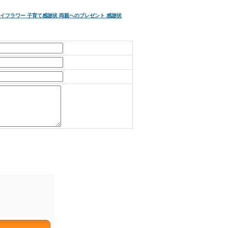
ライフラワー 子育て感謝状 両親へのプレゼント 感謝状