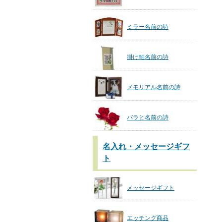
ミラー名前の詩
掛け軸名前の詩
メモリアル名前の詩
バラと名前の詩
名入れ・メッセージギフ
ト
メッセージギフト
エッチング商品