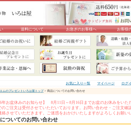
い
送料について
お急ぎのお客様へ
お客様
お気に入り一覧
マイページ
ログ
エムのプレゼントいろは屋トップ
> 商品についてのお問い合わせ
026年お盆休みのお知らせ】 8月11日～8月16日までお盆のお休みを
Xでのご注文は受付させていただいております。お問い合わせ・ご注文確認
連絡させていただきます。ご迷惑をおかけいたしますがよろしくお願い
についてのお問い合わせ