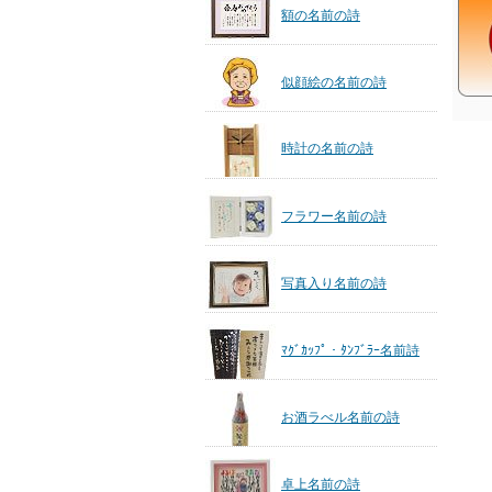
額の名前の詩
似顔絵の名前の詩
時計の名前の詩
フラワー名前の詩
写真入り名前の詩
ﾏｸﾞｶｯﾌﾟ・ﾀﾝﾌﾞﾗｰ名前詩
お酒ラべル名前の詩
卓上名前の詩