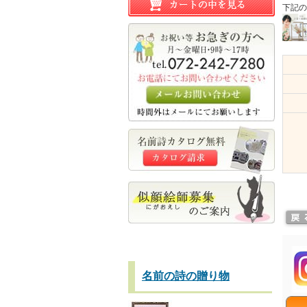
下記の
名前の詩の贈り物