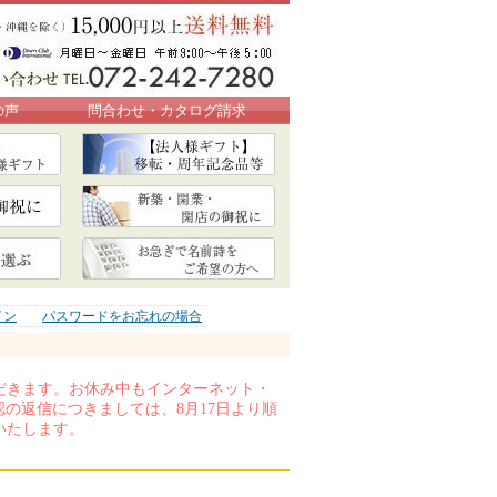
の声
問合わせ・カタログ請求
イン
パスワードをお忘れの場合
いただきます。お休み中もインターネット・
の返信につきましては、8月17日より順
いたします。