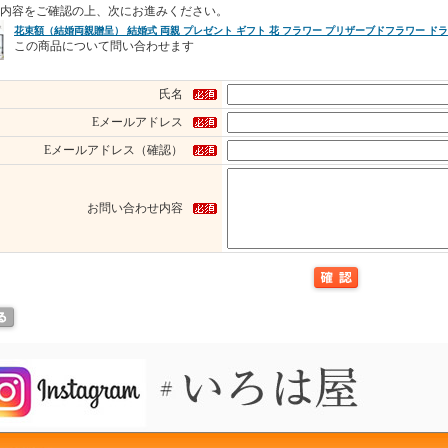
内容をご確認の上、次にお進みください。
花束額（結婚両親贈呈） 結婚式 両親 プレゼント ギフト 花 フラワー プリザーブドフラワー ド
この商品について問い合わせます
氏名
Eメールアドレス
Eメールアドレス（確認）
お問い合わせ内容