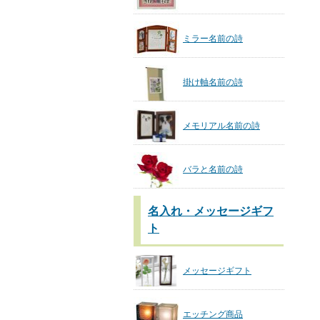
ミラー名前の詩
掛け軸名前の詩
メモリアル名前の詩
バラと名前の詩
名入れ・メッセージギフ
ト
メッセージギフト
エッチング商品