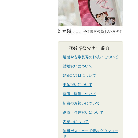
還暦や古希長寿のお祝いについて
結婚祝いについて
結婚記念日について
出産祝いについて
開店・開業について
新築のお祝いについて
退職・昇進祝いについて
内祝いについて
無料ポストカード素材ダウンロー
ド