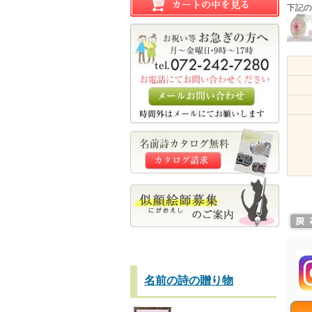
下記の
名前の詩の贈り物