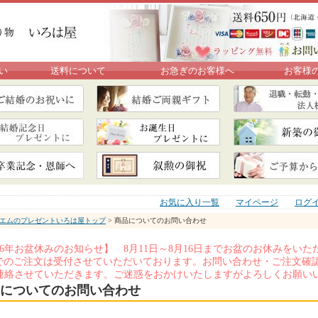
い
送料について
お急ぎのお客様へ
お客様
お気に入り一覧
マイページ
ログ
エムのプレゼントいろは屋トップ
> 商品についてのお問い合わせ
026年お盆休みのお知らせ】 8月11日～8月16日までお盆のお休みを
Xでのご注文は受付させていただいております。お問い合わせ・ご注文確認
連絡させていただきます。ご迷惑をおかけいたしますがよろしくお願い
についてのお問い合わせ