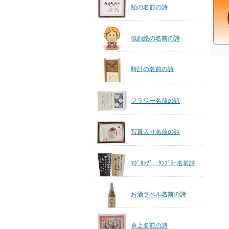
額の名前の詩
似顔絵の名前の詩
時計の名前の詩
フラワー名前の詩
写真入り名前の詩
ﾏｸﾞｶｯﾌﾟ・ﾀﾝﾌﾞﾗｰ名前詩
お酒ラべル名前の詩
卓上名前の詩