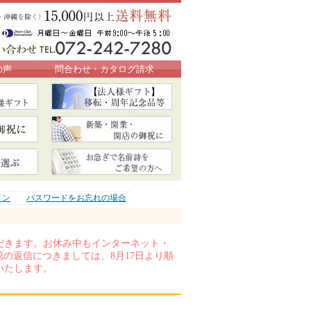
の声
問合わせ・カタログ請求
イン
パスワードをお忘れの場合
いただきます。お休み中もインターネット・
の返信につきましては、8月17日より順
いたします。