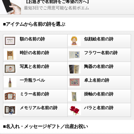
【お急ぎで名前詩をご希望の方へ】
最短3日でご用意可能な名前ポエム
■アイテムから名前の詩を選ぶ
額の名前の詩
似顔絵名前の詩
時計の名前の詩
フラワー名前の詩
写真と名前の詩
陶器の名前の詩
一升瓶ラベル
卓上名前の詩
ミラー名前の詩
掛軸の名前の詩
メモリアル名前の詩
バラと名前の詩
■名入れ・メッセージギフト／出産お祝い