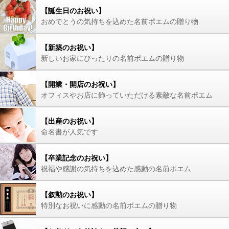
【誕生日のお祝い】
おめでとうの気持ちを込めた名前ポエムの贈り物
【新築のお祝い】
新しいお家にぴったりの名前ポエムの贈り物
【開業・開店のお祝い】
オフィスやお店に飾っていただける素敵な名前ポエム
【出産のお祝い】
命名書が人気です
【卒業記念のお祝い】
祝福や感謝の気持ちを込めた感動の名前ポエム
【叙勲のお祝い】
特別なお祝いに感動の名前ポエムの贈り物