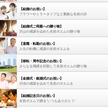
【結婚のお祝い】
フラワーやミラータイプなど素敵な名前の詩
【結婚式ご両親への贈り物】
沢山の感謝を込めた名前ポエムの贈り物
【退職・転勤のお祝い】
人生の転機に感謝の名前ポエムを
【移転・周年記念のお祝い】
さらなる飛躍を祈願して名前ポエムの贈り物
【金婚式・銀婚式のお祝い】
日頃の感謝を込めて名前のポエムを
【結婚記念日のお祝い】
名前ポエムで贈る“いつもありがとう”